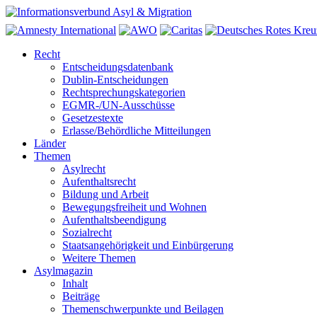
Recht
Entscheidungsdatenbank
Dublin-Entscheidungen
Rechtsprechungskategorien
EGMR-/UN-Ausschüsse
Gesetzestexte
Erlasse/Behördliche Mitteilungen
Länder
Themen
Asylrecht
Aufenthaltsrecht
Bildung und Arbeit
Bewegungsfreiheit und Wohnen
Aufenthaltsbeendigung
Sozialrecht
Staatsangehörigkeit und Einbürgerung
Weitere Themen
Asylmagazin
Inhalt
Beiträge
Themenschwerpunkte und Beilagen