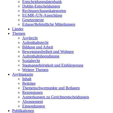
Entscheidungsdatenbank
Dublin-Entscheidungen
Rechtsprechungskategorien
EGMR-/UN-Ausschüsse
Gesetzestexte
Erlasse/Behördliche Mitteilungen
Länder
Themen
Asylrecht
Aufenthaltsrecht
Bildung und Arbeit
Bewegungsfreiheit und Wohnen
Aufenthaltsbeendigung
Sozialrecht
Staatsangehörigkeit und Einbürgerung
Weitere Themen
Asylmagazin
Inhalt
Beiträge
Themenschwerpunkte und Beilagen
Rezensionen
Anmerkungen zu Gerichtsentscheidungen
Abonnement
Einsendungen
Publikationen