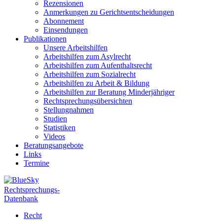
Rezensionen
Anmerkungen zu Gerichtsentscheidungen
Abonnement
Einsendungen
Publikationen
Unsere Arbeitshilfen
Arbeitshilfen zum Asylrecht
Arbeitshilfen zum Aufenthaltsrecht
Arbeitshilfen zum Sozialrecht
Arbeitshilfen zu Arbeit & Bildung
Arbeitshilfen zur Beratung Minderjähriger
Rechtsprechungsübersichten
Stellungnahmen
Studien
Statistiken
Videos
Beratungsangebote
Links
Termine
Rechtsprechungs-
Datenbank
Recht