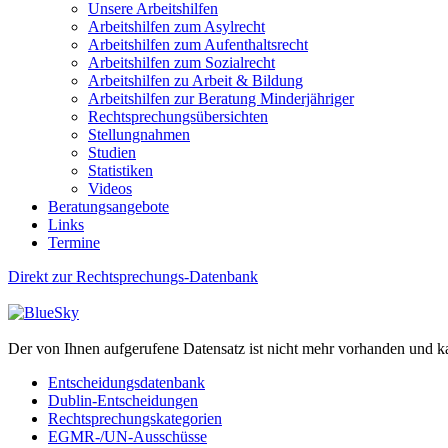
Unsere Arbeitshilfen
Arbeitshilfen zum Asylrecht
Arbeitshilfen zum Aufenthaltsrecht
Arbeitshilfen zum Sozialrecht
Arbeitshilfen zu Arbeit & Bildung
Arbeitshilfen zur Beratung Minderjähriger
Rechtsprechungsübersichten
Stellungnahmen
Studien
Statistiken
Videos
Beratungsangebote
Links
Termine
Direkt zur Rechtsprechungs-Datenbank
Der von Ihnen aufgerufene Datensatz ist nicht mehr vorhanden und k
Entscheidungsdatenbank
Dublin-Entscheidungen
Rechtsprechungskategorien
EGMR-/UN-Ausschüsse