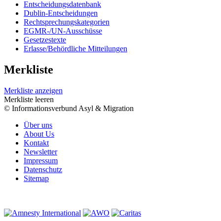
Entscheidungsdatenbank
Dublin-Entscheidungen
Rechtsprechungskategorien
EGMR-/UN-Ausschüsse
Gesetzestexte
Erlasse/Behördliche Mitteilungen
Merkliste
Merkliste anzeigen
Merkliste leeren
© Informationsverbund Asyl & Migration
Über uns
About Us
Kontakt
Newsletter
Impressum
Datenschutz
Sitemap