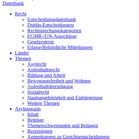
Datenbank
Recht
Entscheidungsdatenbank
Dublin-Entscheidungen
Rechtsprechungskategorien
EGMR-/UN-Ausschüsse
Gesetzestexte
Erlasse/Behördliche Mitteilungen
Länder
Themen
Asylrecht
Aufenthaltsrecht
Bildung und Arbeit
Bewegungsfreiheit und Wohnen
Aufenthaltsbeendigung
Sozialrecht
Staatsangehörigkeit und Einbürgerung
Weitere Themen
Asylmagazin
Inhalt
Beiträge
Themenschwerpunkte und Beilagen
Rezensionen
Anmerkungen zu Gerichtsentscheidungen