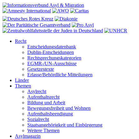
Recht
Entscheidungsdatenbank
Dublin-Entscheidungen
Rechtsprechungskategorien
EGMR-/UN-Ausschüsse
Gesetzestexte
Erlasse/Behördliche Mitteilungen
Länder
Themen
Asylrecht
Aufenthaltsrecht
Bildung und Arbeit
Bewegungsfreiheit und Wohnen
Aufenthaltsbeendigung
Sozialrecht
Staatsangehörigkeit und Einbürgerung
Weitere Themen
Asylmagazin