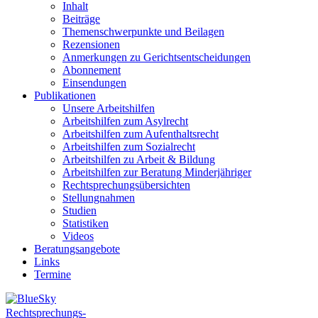
Inhalt
Beiträge
Themenschwerpunkte und Beilagen
Rezensionen
Anmerkungen zu Gerichtsentscheidungen
Abonnement
Einsendungen
Publikationen
Unsere Arbeitshilfen
Arbeitshilfen zum Asylrecht
Arbeitshilfen zum Aufenthaltsrecht
Arbeitshilfen zum Sozialrecht
Arbeitshilfen zu Arbeit & Bildung
Arbeitshilfen zur Beratung Minderjähriger
Rechtsprechungsübersichten
Stellungnahmen
Studien
Statistiken
Videos
Beratungsangebote
Links
Termine
Rechtsprechungs-