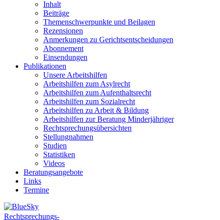
Inhalt
Beiträge
Themenschwerpunkte und Beilagen
Rezensionen
Anmerkungen zu Gerichtsentscheidungen
Abonnement
Einsendungen
Publikationen
Unsere Arbeitshilfen
Arbeitshilfen zum Asylrecht
Arbeitshilfen zum Aufenthaltsrecht
Arbeitshilfen zum Sozialrecht
Arbeitshilfen zu Arbeit & Bildung
Arbeitshilfen zur Beratung Minderjähriger
Rechtsprechungsübersichten
Stellungnahmen
Studien
Statistiken
Videos
Beratungsangebote
Links
Termine
Rechtsprechungs-