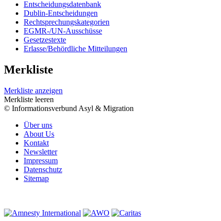
Entscheidungsdatenbank
Dublin-Entscheidungen
Rechtsprechungskategorien
EGMR-/UN-Ausschüsse
Gesetzestexte
Erlasse/Behördliche Mitteilungen
Merkliste
Merkliste anzeigen
Merkliste leeren
© Informationsverbund Asyl & Migration
Über uns
About Us
Kontakt
Newsletter
Impressum
Datenschutz
Sitemap