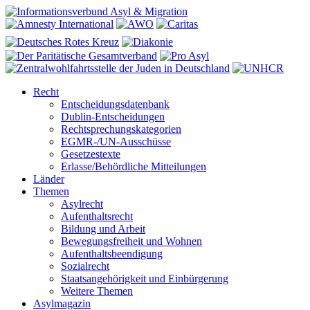
Recht
Entscheidungsdatenbank
Dublin-Entscheidungen
Rechtsprechungskategorien
EGMR-/UN-Ausschüsse
Gesetzestexte
Erlasse/Behördliche Mitteilungen
Länder
Themen
Asylrecht
Aufenthaltsrecht
Bildung und Arbeit
Bewegungsfreiheit und Wohnen
Aufenthaltsbeendigung
Sozialrecht
Staatsangehörigkeit und Einbürgerung
Weitere Themen
Asylmagazin