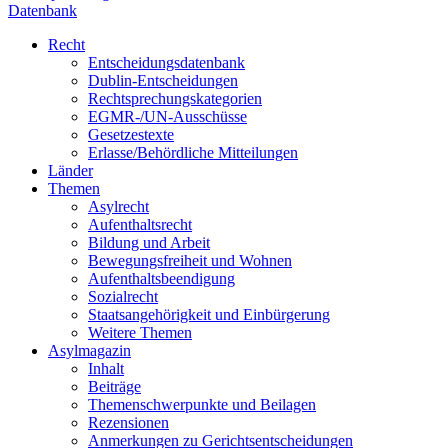
Datenbank
Recht
Entscheidungsdatenbank
Dublin-Entscheidungen
Rechtsprechungskategorien
EGMR-/UN-Ausschüsse
Gesetzestexte
Erlasse/Behördliche Mitteilungen
Länder
Themen
Asylrecht
Aufenthaltsrecht
Bildung und Arbeit
Bewegungsfreiheit und Wohnen
Aufenthaltsbeendigung
Sozialrecht
Staatsangehörigkeit und Einbürgerung
Weitere Themen
Asylmagazin
Inhalt
Beiträge
Themenschwerpunkte und Beilagen
Rezensionen
Anmerkungen zu Gerichtsentscheidungen