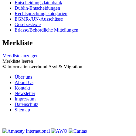
Entscheidungsdatenbank
Dublin-Entscheidungen
Rechtsprechungskategorien
EGMR-/UN-Ausschüsse
Gesetzestexte
Erlasse/Behördliche Mitteilungen
Merkliste
Merkliste anzeigen
Merkliste leeren
© Informationsverbund Asyl & Migration
Über uns
About Us
Kontakt
Newsletter
Impressum
Datenschutz
Sitemap