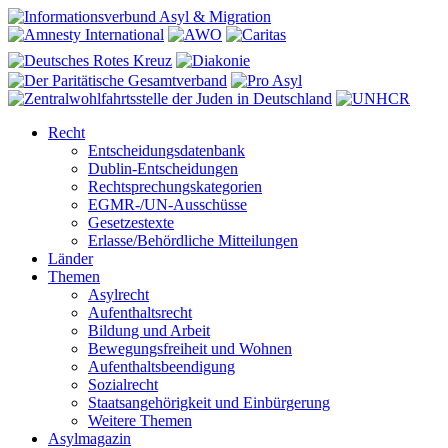
Recht
Entscheidungsdatenbank
Dublin-Entscheidungen
Rechtsprechungskategorien
EGMR-/UN-Ausschüsse
Gesetzestexte
Erlasse/Behördliche Mitteilungen
Länder
Themen
Asylrecht
Aufenthaltsrecht
Bildung und Arbeit
Bewegungsfreiheit und Wohnen
Aufenthaltsbeendigung
Sozialrecht
Staatsangehörigkeit und Einbürgerung
Weitere Themen
Asylmagazin