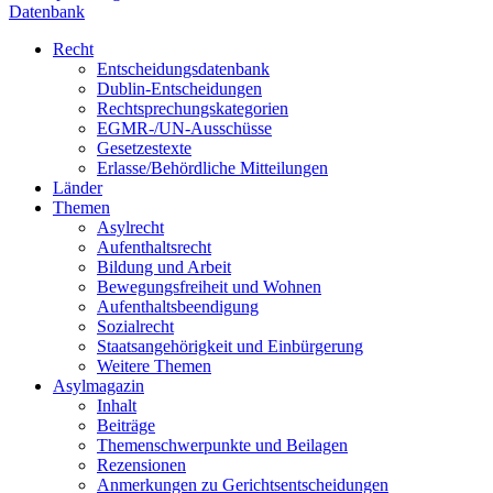
Datenbank
Recht
Entscheidungsdatenbank
Dublin-Entscheidungen
Rechtsprechungskategorien
EGMR-/UN-Ausschüsse
Gesetzestexte
Erlasse/Behördliche Mitteilungen
Länder
Themen
Asylrecht
Aufenthaltsrecht
Bildung und Arbeit
Bewegungsfreiheit und Wohnen
Aufenthaltsbeendigung
Sozialrecht
Staatsangehörigkeit und Einbürgerung
Weitere Themen
Asylmagazin
Inhalt
Beiträge
Themenschwerpunkte und Beilagen
Rezensionen
Anmerkungen zu Gerichtsentscheidungen