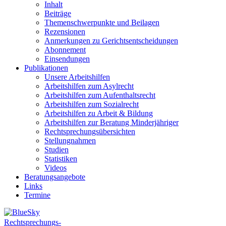
Inhalt
Beiträge
Themenschwerpunkte und Beilagen
Rezensionen
Anmerkungen zu Gerichtsentscheidungen
Abonnement
Einsendungen
Publikationen
Unsere Arbeitshilfen
Arbeitshilfen zum Asylrecht
Arbeitshilfen zum Aufenthaltsrecht
Arbeitshilfen zum Sozialrecht
Arbeitshilfen zu Arbeit & Bildung
Arbeitshilfen zur Beratung Minderjähriger
Rechtsprechungsübersichten
Stellungnahmen
Studien
Statistiken
Videos
Beratungsangebote
Links
Termine
Rechtsprechungs-