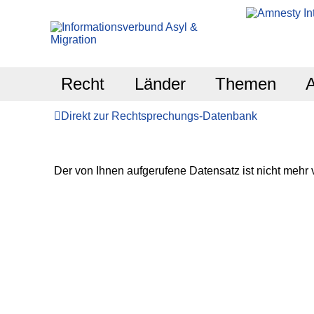
Recht
Länder
Themen
Direkt zur Rechtsprechungs-Datenbank
Der von Ihnen aufgerufene Datensatz ist nicht mehr