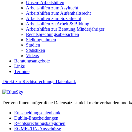
Unsere Arbeitshilfen
Arbeitshilfen zum Asylrecht
Arbeitshilfen zum Aufenthaltsrecht
Arbeitshilfen zum Sozialrecht
Arbeitshilfen zu Arbeit & Bildung
Arbeitshilfen zur Beratung Minderjähriger
Rechtsprechungsübersichten
Stellungnahmen
Studien
Statistiken
Videos
Beratungsangebote
Links
Termine
Direkt zur Rechtsprechungs-Datenbank
Der von Ihnen aufgerufene Datensatz ist nicht mehr vorhanden und k
Entscheidungsdatenbank
Dublin-Entscheidungen
Rechtsprechungskategorien
EGMR-/UN-Ausschüsse