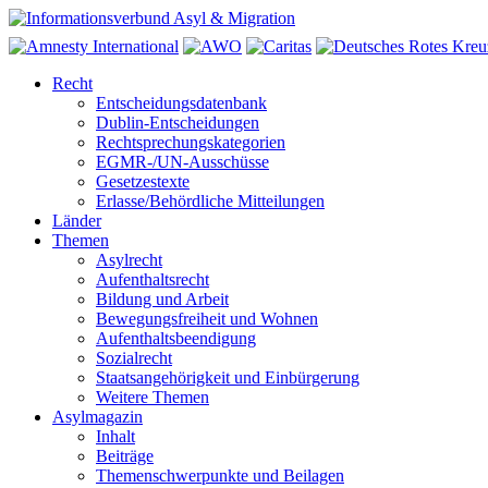
Recht
Entscheidungsdatenbank
Dublin-Entscheidungen
Rechtsprechungskategorien
EGMR-/UN-Ausschüsse
Gesetzestexte
Erlasse/Behördliche Mitteilungen
Länder
Themen
Asylrecht
Aufenthaltsrecht
Bildung und Arbeit
Bewegungsfreiheit und Wohnen
Aufenthaltsbeendigung
Sozialrecht
Staatsangehörigkeit und Einbürgerung
Weitere Themen
Asylmagazin
Inhalt
Beiträge
Themenschwerpunkte und Beilagen