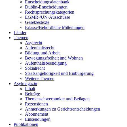
Entscheidungsdatenbank
Dublin-Entscheidungen
Rechtsprechungskategorien
EGMR-/UN-Ausschüsse
Gesetzestexte
Erlasse/Behördliche Mitteilungen
Länder
Themen
Asylrecht
Aufenthaltsrecht
Bildung und Arbeit
Bewegungsfreiheit und Wohnen
Aufenthaltsbeendigung
Sozialrecht
Staatsangehörigkeit und Einbürgerung
Weitere Themen
Asylmagazin
Inhalt
Beiträge
Themenschwerpunkte und Beilagen
Rezensionen
Anmerkungen zu Gerichtsentscheidungen
Abonnement
Einsendungen
Publikationen