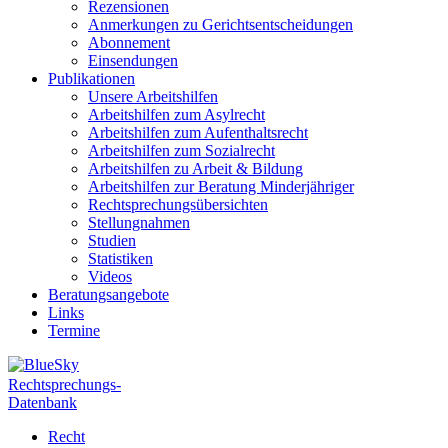
Rezensionen
Anmerkungen zu Gerichtsentscheidungen
Abonnement
Einsendungen
Publikationen
Unsere Arbeitshilfen
Arbeitshilfen zum Asylrecht
Arbeitshilfen zum Aufenthaltsrecht
Arbeitshilfen zum Sozialrecht
Arbeitshilfen zu Arbeit & Bildung
Arbeitshilfen zur Beratung Minderjähriger
Rechtsprechungsübersichten
Stellungnahmen
Studien
Statistiken
Videos
Beratungsangebote
Links
Termine
Rechtsprechungs-
Datenbank
Recht