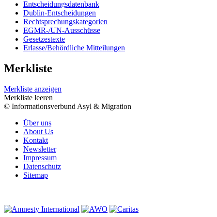
Entscheidungsdatenbank
Dublin-Entscheidungen
Rechtsprechungskategorien
EGMR-/UN-Ausschüsse
Gesetzestexte
Erlasse/Behördliche Mitteilungen
Merkliste
Merkliste anzeigen
Merkliste leeren
© Informationsverbund Asyl & Migration
Über uns
About Us
Kontakt
Newsletter
Impressum
Datenschutz
Sitemap