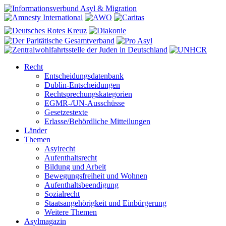
Recht
Entscheidungsdatenbank
Dublin-Entscheidungen
Rechtsprechungskategorien
EGMR-/UN-Ausschüsse
Gesetzestexte
Erlasse/Behördliche Mitteilungen
Länder
Themen
Asylrecht
Aufenthaltsrecht
Bildung und Arbeit
Bewegungsfreiheit und Wohnen
Aufenthaltsbeendigung
Sozialrecht
Staatsangehörigkeit und Einbürgerung
Weitere Themen
Asylmagazin