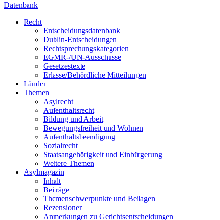
Datenbank
Recht
Entscheidungsdatenbank
Dublin-Entscheidungen
Rechtsprechungskategorien
EGMR-/UN-Ausschüsse
Gesetzestexte
Erlasse/Behördliche Mitteilungen
Länder
Themen
Asylrecht
Aufenthaltsrecht
Bildung und Arbeit
Bewegungsfreiheit und Wohnen
Aufenthaltsbeendigung
Sozialrecht
Staatsangehörigkeit und Einbürgerung
Weitere Themen
Asylmagazin
Inhalt
Beiträge
Themenschwerpunkte und Beilagen
Rezensionen
Anmerkungen zu Gerichtsentscheidungen