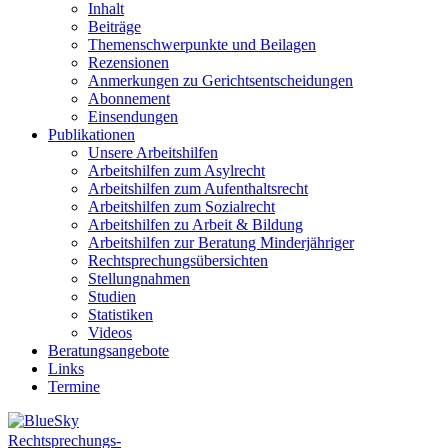
Inhalt
Beiträge
Themenschwerpunkte und Beilagen
Rezensionen
Anmerkungen zu Gerichtsentscheidungen
Abonnement
Einsendungen
Publikationen
Unsere Arbeitshilfen
Arbeitshilfen zum Asylrecht
Arbeitshilfen zum Aufenthaltsrecht
Arbeitshilfen zum Sozialrecht
Arbeitshilfen zu Arbeit & Bildung
Arbeitshilfen zur Beratung Minderjähriger
Rechtsprechungsübersichten
Stellungnahmen
Studien
Statistiken
Videos
Beratungsangebote
Links
Termine
Rechtsprechungs-