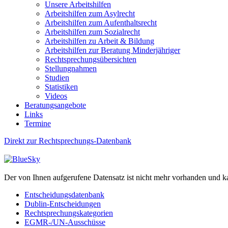
Unsere Arbeitshilfen
Arbeitshilfen zum Asylrecht
Arbeitshilfen zum Aufenthaltsrecht
Arbeitshilfen zum Sozialrecht
Arbeitshilfen zu Arbeit & Bildung
Arbeitshilfen zur Beratung Minderjähriger
Rechtsprechungsübersichten
Stellungnahmen
Studien
Statistiken
Videos
Beratungsangebote
Links
Termine
Direkt zur Rechtsprechungs-Datenbank
Der von Ihnen aufgerufene Datensatz ist nicht mehr vorhanden und k
Entscheidungsdatenbank
Dublin-Entscheidungen
Rechtsprechungskategorien
EGMR-/UN-Ausschüsse