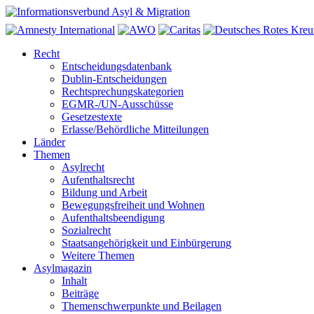
Recht
Entscheidungsdatenbank
Dublin-Entscheidungen
Rechtsprechungskategorien
EGMR-/UN-Ausschüsse
Gesetzestexte
Erlasse/Behördliche Mitteilungen
Länder
Themen
Asylrecht
Aufenthaltsrecht
Bildung und Arbeit
Bewegungsfreiheit und Wohnen
Aufenthaltsbeendigung
Sozialrecht
Staatsangehörigkeit und Einbürgerung
Weitere Themen
Asylmagazin
Inhalt
Beiträge
Themenschwerpunkte und Beilagen