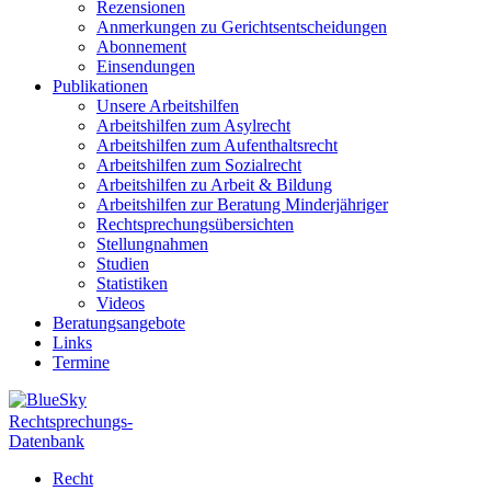
Rezensionen
Anmerkungen zu Gerichtsentscheidungen
Abonnement
Einsendungen
Publikationen
Unsere Arbeitshilfen
Arbeitshilfen zum Asylrecht
Arbeitshilfen zum Aufenthaltsrecht
Arbeitshilfen zum Sozialrecht
Arbeitshilfen zu Arbeit & Bildung
Arbeitshilfen zur Beratung Minderjähriger
Rechtsprechungsübersichten
Stellungnahmen
Studien
Statistiken
Videos
Beratungsangebote
Links
Termine
Rechtsprechungs-
Datenbank
Recht