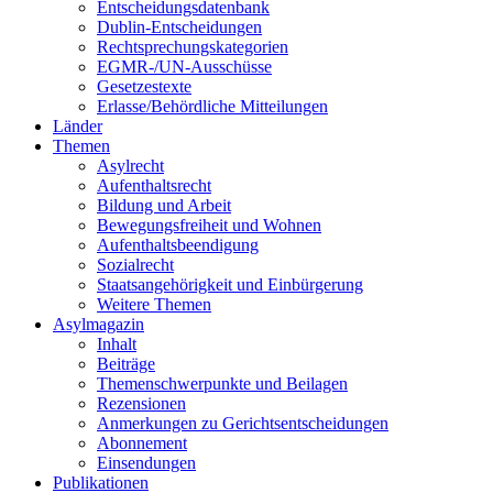
Entscheidungsdatenbank
Dublin-Entscheidungen
Rechtsprechungskategorien
EGMR-/UN-Ausschüsse
Gesetzestexte
Erlasse/Behördliche Mitteilungen
Länder
Themen
Asylrecht
Aufenthaltsrecht
Bildung und Arbeit
Bewegungsfreiheit und Wohnen
Aufenthaltsbeendigung
Sozialrecht
Staatsangehörigkeit und Einbürgerung
Weitere Themen
Asylmagazin
Inhalt
Beiträge
Themenschwerpunkte und Beilagen
Rezensionen
Anmerkungen zu Gerichtsentscheidungen
Abonnement
Einsendungen
Publikationen