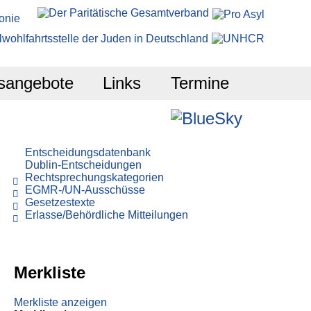
sangebote
Links
Termine
Entscheidungsdatenbank
Dublin-Entscheidungen
Rechtsprechungskategorien
EGMR-/UN-Ausschüsse
Gesetzestexte
Erlasse/Behördliche Mitteilungen
Merkliste
Merkliste anzeigen