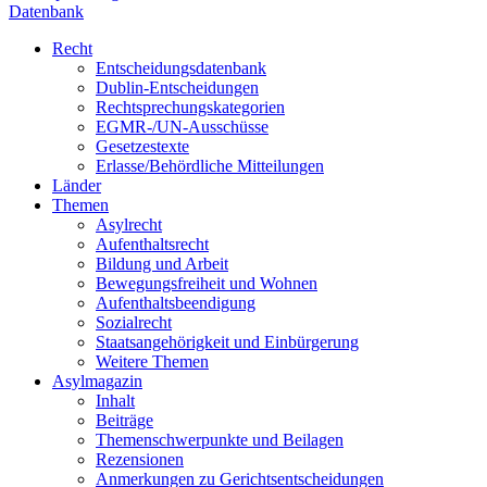
Datenbank
Recht
Entscheidungsdatenbank
Dublin-Entscheidungen
Rechtsprechungskategorien
EGMR-/UN-Ausschüsse
Gesetzestexte
Erlasse/Behördliche Mitteilungen
Länder
Themen
Asylrecht
Aufenthaltsrecht
Bildung und Arbeit
Bewegungsfreiheit und Wohnen
Aufenthaltsbeendigung
Sozialrecht
Staatsangehörigkeit und Einbürgerung
Weitere Themen
Asylmagazin
Inhalt
Beiträge
Themenschwerpunkte und Beilagen
Rezensionen
Anmerkungen zu Gerichtsentscheidungen