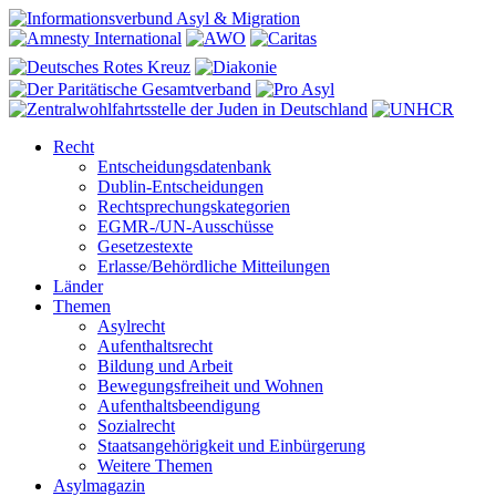
Recht
Entscheidungsdatenbank
Dublin-Entscheidungen
Rechtsprechungskategorien
EGMR-/UN-Ausschüsse
Gesetzestexte
Erlasse/Behördliche Mitteilungen
Länder
Themen
Asylrecht
Aufenthaltsrecht
Bildung und Arbeit
Bewegungsfreiheit und Wohnen
Aufenthaltsbeendigung
Sozialrecht
Staatsangehörigkeit und Einbürgerung
Weitere Themen
Asylmagazin