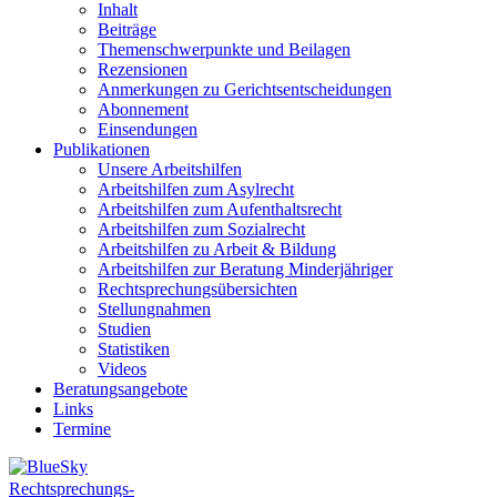
Inhalt
Beiträge
Themenschwerpunkte und Beilagen
Rezensionen
Anmerkungen zu Gerichtsentscheidungen
Abonnement
Einsendungen
Publikationen
Unsere Arbeitshilfen
Arbeitshilfen zum Asylrecht
Arbeitshilfen zum Aufenthaltsrecht
Arbeitshilfen zum Sozialrecht
Arbeitshilfen zu Arbeit & Bildung
Arbeitshilfen zur Beratung Minderjähriger
Rechtsprechungsübersichten
Stellungnahmen
Studien
Statistiken
Videos
Beratungsangebote
Links
Termine
Rechtsprechungs-