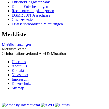
Entscheidungsdatenbank
Dublin-Entscheidungen
Rechtsprechungskategorien
EGMR-/UN-Ausschüsse
Gesetzestexte
Erlasse/Behördliche Mitteilungen
Merkliste
Merkliste anzeigen
Merkliste leeren
© Informationsverbund Asyl & Migration
Über uns
About Us
Kontakt
Newsletter
Impressum
Datenschutz
Sitemap