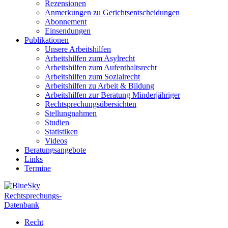
Rezensionen
Anmerkungen zu Gerichtsentscheidungen
Abonnement
Einsendungen
Publikationen
Unsere Arbeitshilfen
Arbeitshilfen zum Asylrecht
Arbeitshilfen zum Aufenthaltsrecht
Arbeitshilfen zum Sozialrecht
Arbeitshilfen zu Arbeit & Bildung
Arbeitshilfen zur Beratung Minderjähriger
Rechtsprechungsübersichten
Stellungnahmen
Studien
Statistiken
Videos
Beratungsangebote
Links
Termine
Rechtsprechungs-
Datenbank
Recht