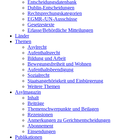
Entscheidungsdatenbank
Dublin-Entscheidungen
Rechtsprechungskategorien
EGMR-/UN-Ausschüsse
Gesetzestexte
Erlasse/Behördliche Mitteilungen
Länder
Themen
Asylrecht
Aufenthaltsrecht
Bildung und Arbeit
Bewegungsfreiheit und Wohnen
Aufenthaltsbeendigung
Sozialrecht
Staatsangehörigkeit und Einbürgerung
Weitere Themen
Asylmagazin
Inhalt
Beiträge
Themenschwerpunkte und Beilagen
Rezensionen
Anmerkungen zu Gerichtsentscheidungen
Abonnement
Einsendungen
Publikationen