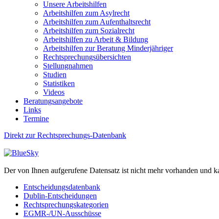
Unsere Arbeitshilfen
Arbeitshilfen zum Asylrecht
Arbeitshilfen zum Aufenthaltsrecht
Arbeitshilfen zum Sozialrecht
Arbeitshilfen zu Arbeit & Bildung
Arbeitshilfen zur Beratung Minderjähriger
Rechtsprechungsübersichten
Stellungnahmen
Studien
Statistiken
Videos
Beratungsangebote
Links
Termine
Direkt zur Rechtsprechungs-Datenbank
Der von Ihnen aufgerufene Datensatz ist nicht mehr vorhanden und k
Entscheidungsdatenbank
Dublin-Entscheidungen
Rechtsprechungskategorien
EGMR-/UN-Ausschüsse