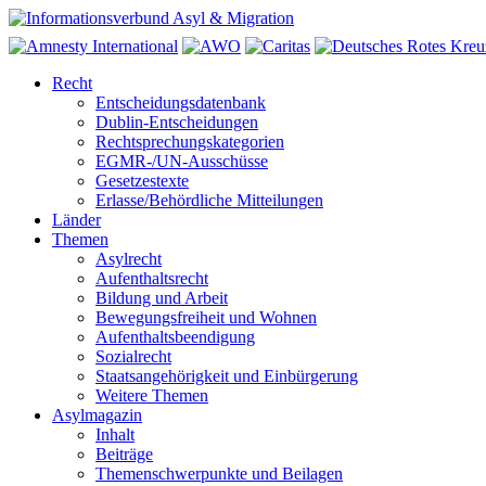
Recht
Entscheidungsdatenbank
Dublin-Entscheidungen
Rechtsprechungskategorien
EGMR-/UN-Ausschüsse
Gesetzestexte
Erlasse/Behördliche Mitteilungen
Länder
Themen
Asylrecht
Aufenthaltsrecht
Bildung und Arbeit
Bewegungsfreiheit und Wohnen
Aufenthaltsbeendigung
Sozialrecht
Staatsangehörigkeit und Einbürgerung
Weitere Themen
Asylmagazin
Inhalt
Beiträge
Themenschwerpunkte und Beilagen