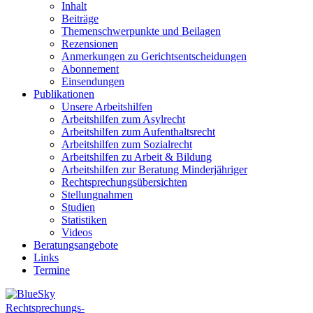
Inhalt
Beiträge
Themenschwerpunkte und Beilagen
Rezensionen
Anmerkungen zu Gerichtsentscheidungen
Abonnement
Einsendungen
Publikationen
Unsere Arbeitshilfen
Arbeitshilfen zum Asylrecht
Arbeitshilfen zum Aufenthaltsrecht
Arbeitshilfen zum Sozialrecht
Arbeitshilfen zu Arbeit & Bildung
Arbeitshilfen zur Beratung Minderjähriger
Rechtsprechungsübersichten
Stellungnahmen
Studien
Statistiken
Videos
Beratungsangebote
Links
Termine
Rechtsprechungs-