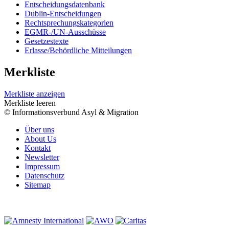
Entscheidungsdatenbank
Dublin-Entscheidungen
Rechtsprechungskategorien
EGMR-/UN-Ausschüsse
Gesetzestexte
Erlasse/Behördliche Mitteilungen
Merkliste
Merkliste anzeigen
Merkliste leeren
© Informationsverbund Asyl & Migration
Über uns
About Us
Kontakt
Newsletter
Impressum
Datenschutz
Sitemap