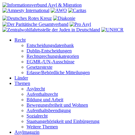
Recht
Entscheidungsdatenbank
Dublin-Entscheidungen
Rechtsprechungskategorien
EGMR-/UN-Ausschüsse
Gesetzestexte
Erlasse/Behördliche Mitteilungen
Länder
Themen
Asylrecht
Aufenthaltsrecht
Bildung und Arbeit
Bewegungsfreiheit und Wohnen
Aufenthaltsbeendigung
Sozialrecht
Staatsangehörigkeit und Einbürgerung
Weitere Themen
Asylmagazin