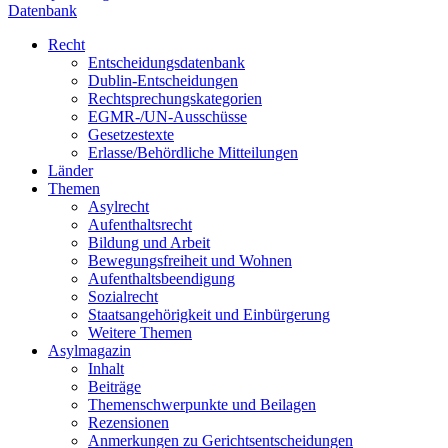
Datenbank
Recht
Entscheidungsdatenbank
Dublin-Entscheidungen
Rechtsprechungskategorien
EGMR-/UN-Ausschüsse
Gesetzestexte
Erlasse/Behördliche Mitteilungen
Länder
Themen
Asylrecht
Aufenthaltsrecht
Bildung und Arbeit
Bewegungsfreiheit und Wohnen
Aufenthaltsbeendigung
Sozialrecht
Staatsangehörigkeit und Einbürgerung
Weitere Themen
Asylmagazin
Inhalt
Beiträge
Themenschwerpunkte und Beilagen
Rezensionen
Anmerkungen zu Gerichtsentscheidungen