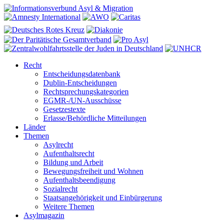
Recht
Entscheidungsdatenbank
Dublin-Entscheidungen
Rechtsprechungskategorien
EGMR-/UN-Ausschüsse
Gesetzestexte
Erlasse/Behördliche Mitteilungen
Länder
Themen
Asylrecht
Aufenthaltsrecht
Bildung und Arbeit
Bewegungsfreiheit und Wohnen
Aufenthaltsbeendigung
Sozialrecht
Staatsangehörigkeit und Einbürgerung
Weitere Themen
Asylmagazin