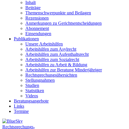
Inhalt
Beiträge
Themenschwerpunkte und Beilagen
Rezensionen
Anmerkungen zu Gerichtsentscheidungen
Abonnement
Einsendungen
Publikationen
Unsere Arbeitshilfen
Arbeitshilfen zum Asylrecht
Arbeitshilfen zum Aufenthaltsrecht
Arbeitshilfen zum Sozialrecht
Arbeitshilfen zu Arbeit & Bildung
Arbeitshilfen zur Beratung Minderjähriger
Rechtsprechungsübersichten
Stellungnahmen
Studien
Statistiken
Videos
Beratungsangebote
Links
Termine
Rechtsprechungs-