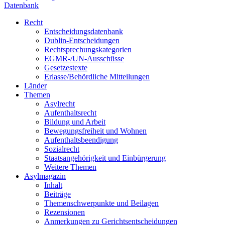
Datenbank
Recht
Entscheidungsdatenbank
Dublin-Entscheidungen
Rechtsprechungskategorien
EGMR-/UN-Ausschüsse
Gesetzestexte
Erlasse/Behördliche Mitteilungen
Länder
Themen
Asylrecht
Aufenthaltsrecht
Bildung und Arbeit
Bewegungsfreiheit und Wohnen
Aufenthaltsbeendigung
Sozialrecht
Staatsangehörigkeit und Einbürgerung
Weitere Themen
Asylmagazin
Inhalt
Beiträge
Themenschwerpunkte und Beilagen
Rezensionen
Anmerkungen zu Gerichtsentscheidungen