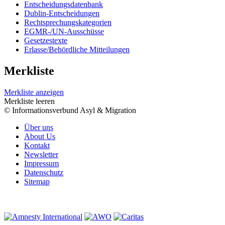
Entscheidungsdatenbank
Dublin-Entscheidungen
Rechtsprechungskategorien
EGMR-/UN-Ausschüsse
Gesetzestexte
Erlasse/Behördliche Mitteilungen
Merkliste
Merkliste anzeigen
Merkliste leeren
© Informationsverbund Asyl & Migration
Über uns
About Us
Kontakt
Newsletter
Impressum
Datenschutz
Sitemap