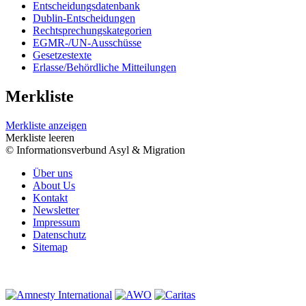
Entscheidungsdatenbank
Dublin-Entscheidungen
Rechtsprechungskategorien
EGMR-/UN-Ausschüsse
Gesetzestexte
Erlasse/Behördliche Mitteilungen
Merkliste
Merkliste anzeigen
Merkliste leeren
© Informationsverbund Asyl & Migration
Über uns
About Us
Kontakt
Newsletter
Impressum
Datenschutz
Sitemap