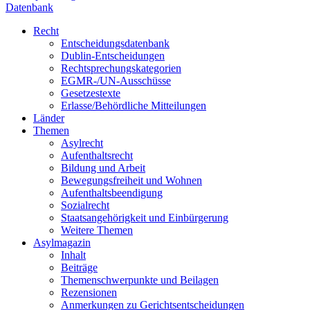
Datenbank
Recht
Entscheidungsdatenbank
Dublin-Entscheidungen
Rechtsprechungskategorien
EGMR-/UN-Ausschüsse
Gesetzestexte
Erlasse/Behördliche Mitteilungen
Länder
Themen
Asylrecht
Aufenthaltsrecht
Bildung und Arbeit
Bewegungsfreiheit und Wohnen
Aufenthaltsbeendigung
Sozialrecht
Staatsangehörigkeit und Einbürgerung
Weitere Themen
Asylmagazin
Inhalt
Beiträge
Themenschwerpunkte und Beilagen
Rezensionen
Anmerkungen zu Gerichtsentscheidungen