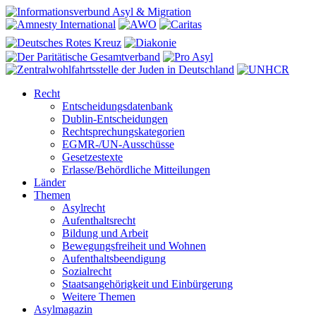
Recht
Entscheidungsdatenbank
Dublin-Entscheidungen
Rechtsprechungskategorien
EGMR-/UN-Ausschüsse
Gesetzestexte
Erlasse/Behördliche Mitteilungen
Länder
Themen
Asylrecht
Aufenthaltsrecht
Bildung und Arbeit
Bewegungsfreiheit und Wohnen
Aufenthaltsbeendigung
Sozialrecht
Staatsangehörigkeit und Einbürgerung
Weitere Themen
Asylmagazin