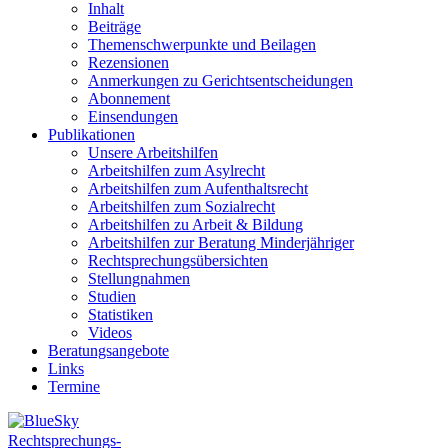
Inhalt
Beiträge
Themenschwerpunkte und Beilagen
Rezensionen
Anmerkungen zu Gerichtsentscheidungen
Abonnement
Einsendungen
Publikationen
Unsere Arbeitshilfen
Arbeitshilfen zum Asylrecht
Arbeitshilfen zum Aufenthaltsrecht
Arbeitshilfen zum Sozialrecht
Arbeitshilfen zu Arbeit & Bildung
Arbeitshilfen zur Beratung Minderjähriger
Rechtsprechungsübersichten
Stellungnahmen
Studien
Statistiken
Videos
Beratungsangebote
Links
Termine
Rechtsprechungs-