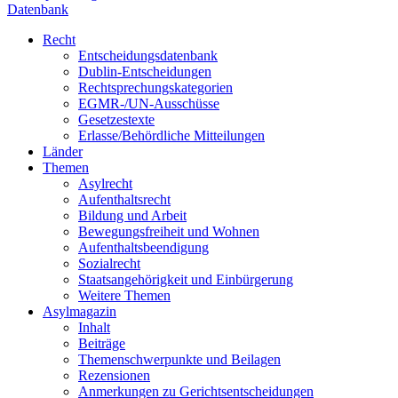
Datenbank
Recht
Entscheidungsdatenbank
Dublin-Entscheidungen
Rechtsprechungskategorien
EGMR-/UN-Ausschüsse
Gesetzestexte
Erlasse/Behördliche Mitteilungen
Länder
Themen
Asylrecht
Aufenthaltsrecht
Bildung und Arbeit
Bewegungsfreiheit und Wohnen
Aufenthaltsbeendigung
Sozialrecht
Staatsangehörigkeit und Einbürgerung
Weitere Themen
Asylmagazin
Inhalt
Beiträge
Themenschwerpunkte und Beilagen
Rezensionen
Anmerkungen zu Gerichtsentscheidungen