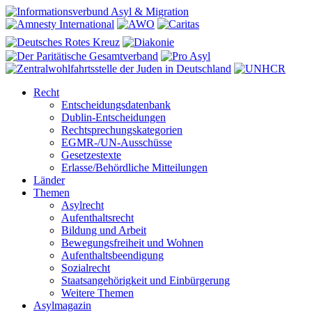
Recht
Entscheidungsdatenbank
Dublin-Entscheidungen
Rechtsprechungskategorien
EGMR-/UN-Ausschüsse
Gesetzestexte
Erlasse/Behördliche Mitteilungen
Länder
Themen
Asylrecht
Aufenthaltsrecht
Bildung und Arbeit
Bewegungsfreiheit und Wohnen
Aufenthaltsbeendigung
Sozialrecht
Staatsangehörigkeit und Einbürgerung
Weitere Themen
Asylmagazin