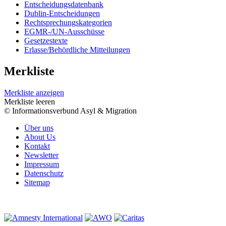
Entscheidungsdatenbank
Dublin-Entscheidungen
Rechtsprechungskategorien
EGMR-/UN-Ausschüsse
Gesetzestexte
Erlasse/Behördliche Mitteilungen
Merkliste
Merkliste anzeigen
Merkliste leeren
© Informationsverbund Asyl & Migration
Über uns
About Us
Kontakt
Newsletter
Impressum
Datenschutz
Sitemap