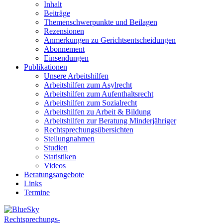
Inhalt
Beiträge
Themenschwerpunkte und Beilagen
Rezensionen
Anmerkungen zu Gerichtsentscheidungen
Abonnement
Einsendungen
Publikationen
Unsere Arbeitshilfen
Arbeitshilfen zum Asylrecht
Arbeitshilfen zum Aufenthaltsrecht
Arbeitshilfen zum Sozialrecht
Arbeitshilfen zu Arbeit & Bildung
Arbeitshilfen zur Beratung Minderjähriger
Rechtsprechungsübersichten
Stellungnahmen
Studien
Statistiken
Videos
Beratungsangebote
Links
Termine
Rechtsprechungs-