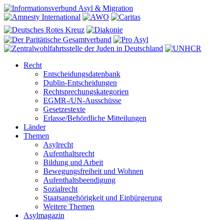
Recht
Entscheidungsdatenbank
Dublin-Entscheidungen
Rechtsprechungskategorien
EGMR-/UN-Ausschüsse
Gesetzestexte
Erlasse/Behördliche Mitteilungen
Länder
Themen
Asylrecht
Aufenthaltsrecht
Bildung und Arbeit
Bewegungsfreiheit und Wohnen
Aufenthaltsbeendigung
Sozialrecht
Staatsangehörigkeit und Einbürgerung
Weitere Themen
Asylmagazin