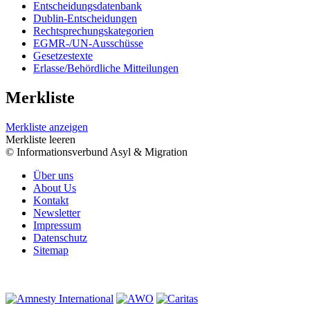
Entscheidungsdatenbank
Dublin-Entscheidungen
Rechtsprechungskategorien
EGMR-/UN-Ausschüsse
Gesetzestexte
Erlasse/Behördliche Mitteilungen
Merkliste
Merkliste anzeigen
Merkliste leeren
© Informationsverbund Asyl & Migration
Über uns
About Us
Kontakt
Newsletter
Impressum
Datenschutz
Sitemap