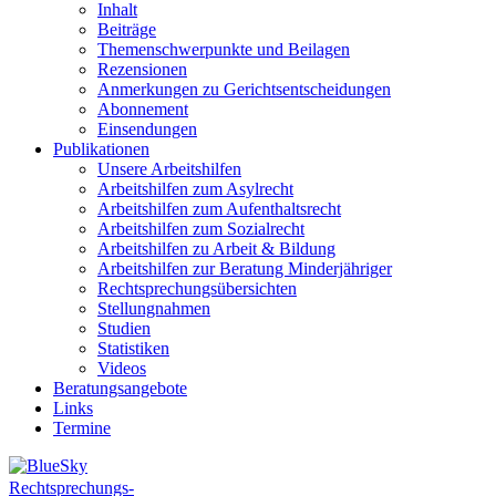
Inhalt
Beiträge
Themenschwerpunkte und Beilagen
Rezensionen
Anmerkungen zu Gerichtsentscheidungen
Abonnement
Einsendungen
Publikationen
Unsere Arbeitshilfen
Arbeitshilfen zum Asylrecht
Arbeitshilfen zum Aufenthaltsrecht
Arbeitshilfen zum Sozialrecht
Arbeitshilfen zu Arbeit & Bildung
Arbeitshilfen zur Beratung Minderjähriger
Rechtsprechungsübersichten
Stellungnahmen
Studien
Statistiken
Videos
Beratungsangebote
Links
Termine
Rechtsprechungs-