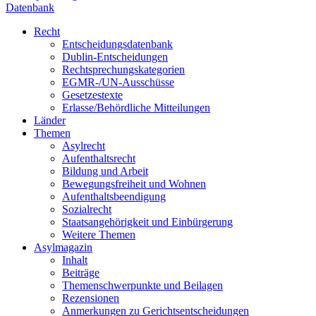
Datenbank
Recht
Entscheidungsdatenbank
Dublin-Entscheidungen
Rechtsprechungskategorien
EGMR-/UN-Ausschüsse
Gesetzestexte
Erlasse/Behördliche Mitteilungen
Länder
Themen
Asylrecht
Aufenthaltsrecht
Bildung und Arbeit
Bewegungsfreiheit und Wohnen
Aufenthaltsbeendigung
Sozialrecht
Staatsangehörigkeit und Einbürgerung
Weitere Themen
Asylmagazin
Inhalt
Beiträge
Themenschwerpunkte und Beilagen
Rezensionen
Anmerkungen zu Gerichtsentscheidungen