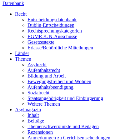
Datenbank
Recht
Entscheidungsdatenbank
Dublin-Entscheidungen
Rechtsprechungskategorien
EGMR-/UN-Ausschüsse
Gesetzestexte
Erlasse/Behördliche Mitteilungen
Länder
Themen
Asylrecht
Aufenthaltsrecht
Bildung und Arbeit
Bewegungsfreiheit und Wohnen
Aufenthaltsbeendigung
Sozialrecht
Staatsangehörigkeit und Einbürgerung
Weitere Themen
Asylmagazin
Inhalt
Beiträge
Themenschwerpunkte und Beilagen
Rezensionen
Anmerkungen zu Gerichtsentscheidungen