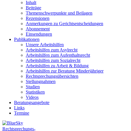
Inhalt
Beiträge
Themenschwerpunkte und Beilagen
Rezensionen
Anmerkungen zu Gerichtsentscheidungen
Abonnement
Einsendungen
Publikationen
Unsere Arbeitshilfen
Arbeitshilfen zum Asylrecht
Arbeitshilfen zum Aufenthaltsrecht
Arbeitshilfen zum Sozialrecht
Arbeitshilfen zu Arbeit & Bildung
Arbeitshilfen zur Beratung Minderjähriger
Rechtsprechungsübersichten
Stellungnahmen
Studien
Statistiken
Videos
Beratungsangebote
Links
Termine
Rechtsprechungs-