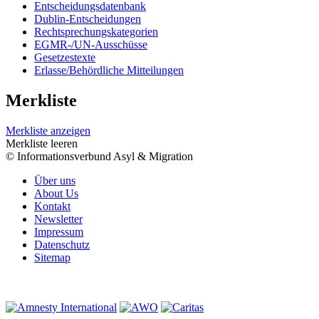
Entscheidungsdatenbank
Dublin-Entscheidungen
Rechtsprechungskategorien
EGMR-/UN-Ausschüsse
Gesetzestexte
Erlasse/Behördliche Mitteilungen
Merkliste
Merkliste anzeigen
Merkliste leeren
© Informationsverbund Asyl & Migration
Über uns
About Us
Kontakt
Newsletter
Impressum
Datenschutz
Sitemap