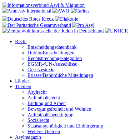
Recht
Entscheidungsdatenbank
Dublin-Entscheidungen
Rechtsprechungskategorien
EGMR-/UN-Ausschüsse
Gesetzestexte
Erlasse/Behördliche Mitteilungen
Länder
Themen
Asylrecht
Aufenthaltsrecht
Bildung und Arbeit
Bewegungsfreiheit und Wohnen
Aufenthaltsbeendigung
Sozialrecht
Staatsangehörigkeit und Einbürgerung
Weitere Themen
Asylmagazin