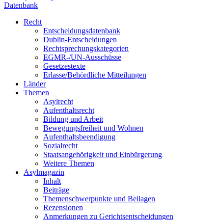
Datenbank
Recht
Entscheidungsdatenbank
Dublin-Entscheidungen
Rechtsprechungskategorien
EGMR-/UN-Ausschüsse
Gesetzestexte
Erlasse/Behördliche Mitteilungen
Länder
Themen
Asylrecht
Aufenthaltsrecht
Bildung und Arbeit
Bewegungsfreiheit und Wohnen
Aufenthaltsbeendigung
Sozialrecht
Staatsangehörigkeit und Einbürgerung
Weitere Themen
Asylmagazin
Inhalt
Beiträge
Themenschwerpunkte und Beilagen
Rezensionen
Anmerkungen zu Gerichtsentscheidungen