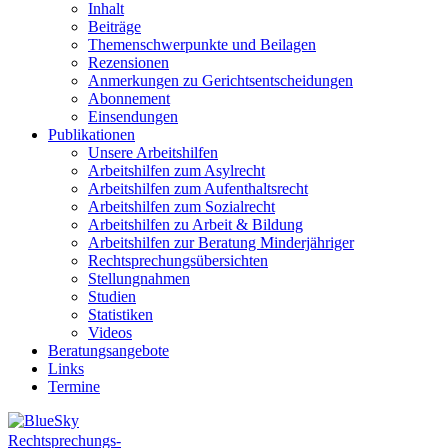
Inhalt
Beiträge
Themenschwerpunkte und Beilagen
Rezensionen
Anmerkungen zu Gerichtsentscheidungen
Abonnement
Einsendungen
Publikationen
Unsere Arbeitshilfen
Arbeitshilfen zum Asylrecht
Arbeitshilfen zum Aufenthaltsrecht
Arbeitshilfen zum Sozialrecht
Arbeitshilfen zu Arbeit & Bildung
Arbeitshilfen zur Beratung Minderjähriger
Rechtsprechungsübersichten
Stellungnahmen
Studien
Statistiken
Videos
Beratungsangebote
Links
Termine
Rechtsprechungs-