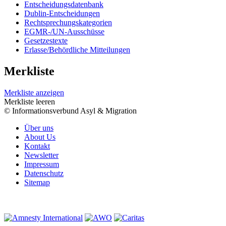
Entscheidungsdatenbank
Dublin-Entscheidungen
Rechtsprechungskategorien
EGMR-/UN-Ausschüsse
Gesetzestexte
Erlasse/Behördliche Mitteilungen
Merkliste
Merkliste anzeigen
Merkliste leeren
© Informationsverbund Asyl & Migration
Über uns
About Us
Kontakt
Newsletter
Impressum
Datenschutz
Sitemap