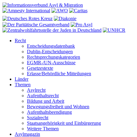
Recht
Entscheidungsdatenbank
Dublin-Entscheidungen
Rechtsprechungskategorien
EGMR-/UN-Ausschüsse
Gesetzestexte
Erlasse/Behördliche Mitteilungen
Länder
Themen
Asylrecht
Aufenthaltsrecht
Bildung und Arbeit
Bewegungsfreiheit und Wohnen
Aufenthaltsbeendigung
Sozialrecht
Staatsangehörigkeit und Einbürgerung
Weitere Themen
Asylmagazin