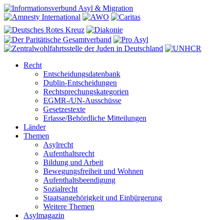
Recht
Entscheidungsdatenbank
Dublin-Entscheidungen
Rechtsprechungskategorien
EGMR-/UN-Ausschüsse
Gesetzestexte
Erlasse/Behördliche Mitteilungen
Länder
Themen
Asylrecht
Aufenthaltsrecht
Bildung und Arbeit
Bewegungsfreiheit und Wohnen
Aufenthaltsbeendigung
Sozialrecht
Staatsangehörigkeit und Einbürgerung
Weitere Themen
Asylmagazin