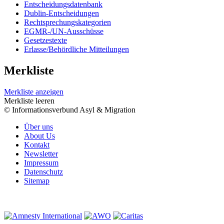
Entscheidungsdatenbank
Dublin-Entscheidungen
Rechtsprechungskategorien
EGMR-/UN-Ausschüsse
Gesetzestexte
Erlasse/Behördliche Mitteilungen
Merkliste
Merkliste anzeigen
Merkliste leeren
© Informationsverbund Asyl & Migration
Über uns
About Us
Kontakt
Newsletter
Impressum
Datenschutz
Sitemap