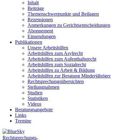
Inhalt
Beiträge
Themenschwerpunkte und Beilagen
Rezensionen
Anmerkungen zu Gerichtsentscheidungen
Abonnement
Einsendungen
Publikationen
Unsere Arbeitshilfen
Arbeitshilfen zum Asylrecht
Arbeitshilfen zum Aufenthaltsrecht
Arbeitshilfen zum Sozialrecht
Arbeitshilfen zu Arbeit & Bildung
Arbeitshilfen zur Beratung Minderjähriger
Rechtsprechungsübersichten
Stellungnahmen
Studien
Statistiken
Videos
Beratungsangebote
Links
Termine
Rechtsprechungs-