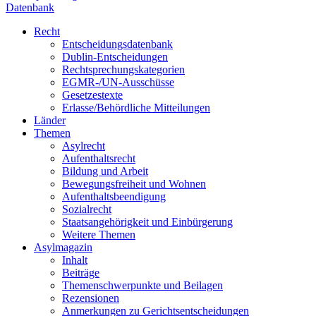
Datenbank
Recht
Entscheidungsdatenbank
Dublin-Entscheidungen
Rechtsprechungskategorien
EGMR-/UN-Ausschüsse
Gesetzestexte
Erlasse/Behördliche Mitteilungen
Länder
Themen
Asylrecht
Aufenthaltsrecht
Bildung und Arbeit
Bewegungsfreiheit und Wohnen
Aufenthaltsbeendigung
Sozialrecht
Staatsangehörigkeit und Einbürgerung
Weitere Themen
Asylmagazin
Inhalt
Beiträge
Themenschwerpunkte und Beilagen
Rezensionen
Anmerkungen zu Gerichtsentscheidungen