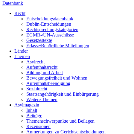
Datenbank
Recht
Entscheidungsdatenbank
Dublin-Entscheidungen
Rechtsprechungskategorien
EGMR-/UN-Ausschüsse
Gesetzestexte
Erlasse/Behördliche Mitteilungen
Länder
Themen
Asylrecht
Aufenthaltsrecht
Bildung und Arbeit
Bewegungsfreiheit und Wohnen
Aufenthaltsbeendigung
Sozialrecht
Staatsangehörigkeit und Einbürgerung
Weitere Themen
Asylmagazin
Inhalt
Beiträge
Themenschwerpunkte und Beilagen
Rezensionen
Anmerkungen zu Gerichtsentscheidungen