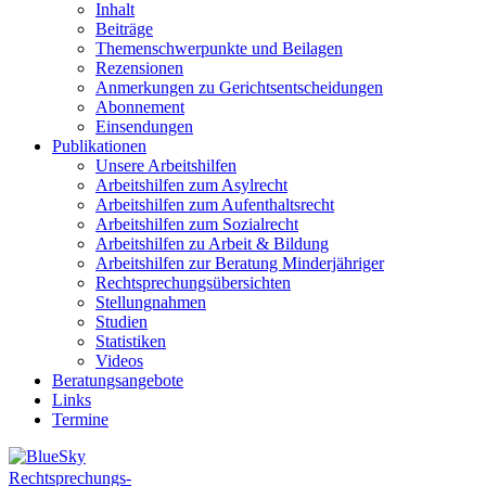
Inhalt
Beiträge
Themenschwerpunkte und Beilagen
Rezensionen
Anmerkungen zu Gerichtsentscheidungen
Abonnement
Einsendungen
Publikationen
Unsere Arbeitshilfen
Arbeitshilfen zum Asylrecht
Arbeitshilfen zum Aufenthaltsrecht
Arbeitshilfen zum Sozialrecht
Arbeitshilfen zu Arbeit & Bildung
Arbeitshilfen zur Beratung Minderjähriger
Rechtsprechungsübersichten
Stellungnahmen
Studien
Statistiken
Videos
Beratungsangebote
Links
Termine
Rechtsprechungs-