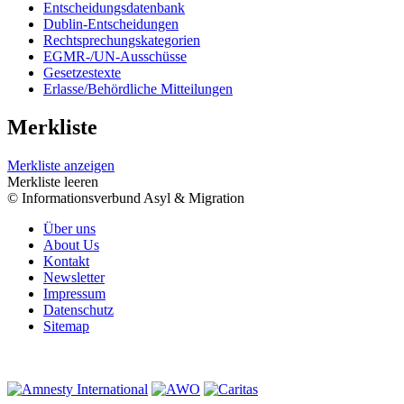
Entscheidungsdatenbank
Dublin-Entscheidungen
Rechtsprechungskategorien
EGMR-/UN-Ausschüsse
Gesetzestexte
Erlasse/Behördliche Mitteilungen
Merkliste
Merkliste anzeigen
Merkliste leeren
© Informationsverbund Asyl & Migration
Über uns
About Us
Kontakt
Newsletter
Impressum
Datenschutz
Sitemap