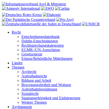
Recht
Entscheidungsdatenbank
Dublin-Entscheidungen
Rechtsprechungskategorien
EGMR-/UN-Ausschüsse
Gesetzestexte
Erlasse/Behördliche Mitteilungen
Länder
Themen
Asylrecht
Aufenthaltsrecht
Bildung und Arbeit
Bewegungsfreiheit und Wohnen
Aufenthaltsbeendigung
Sozialrecht
Staatsangehörigkeit und Einbürgerung
Weitere Themen
Asylmagazin