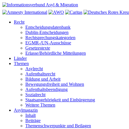
Recht
Entscheidungsdatenbank
Dublin-Entscheidungen
Rechtsprechungskategorien
EGMR-/UN-Ausschüsse
Gesetzestexte
Erlasse/Behördliche Mitteilungen
Länder
Themen
Asylrecht
Aufenthaltsrecht
Bildung und Arbeit
Bewegungsfreiheit und Wohnen
Aufenthaltsbeendigung
Sozialrecht
Staatsangehörigkeit und Einbürgerung
Weitere Themen
Asylmagazin
Inhalt
Beiträge
Themenschwerpunkte und Beilagen