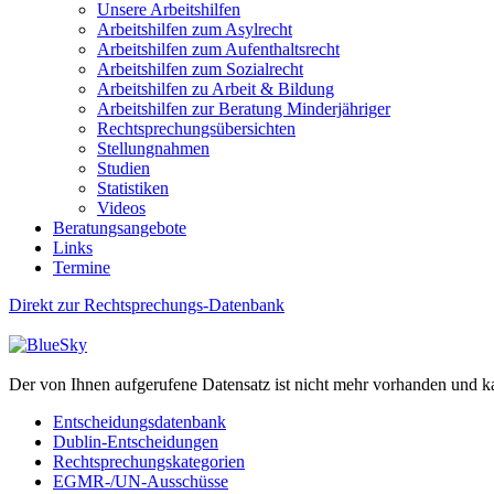
Unsere Arbeitshilfen
Arbeitshilfen zum Asylrecht
Arbeitshilfen zum Aufenthaltsrecht
Arbeitshilfen zum Sozialrecht
Arbeitshilfen zu Arbeit & Bildung
Arbeitshilfen zur Beratung Minderjähriger
Rechtsprechungsübersichten
Stellungnahmen
Studien
Statistiken
Videos
Beratungsangebote
Links
Termine
Direkt zur Rechtsprechungs-Datenbank
Der von Ihnen aufgerufene Datensatz ist nicht mehr vorhanden und k
Entscheidungsdatenbank
Dublin-Entscheidungen
Rechtsprechungskategorien
EGMR-/UN-Ausschüsse