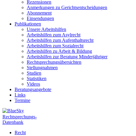
Rezensionen
Anmerkungen zu Gerichtsentscheidungen
Abonnement
Einsendungen
Publikationen
Unsere Arbeitshilfen
Arbeitshilfen zum Asylrecht
Arbeitshilfen zum Aufenthaltsrecht
Arbeitshilfen zum Sozialrecht
Arbeitshilfen zu Arbeit & Bildung
Arbeitshilfen zur Beratung Minderjähriger
Rechtsprechungsübersichten
Stellungnahmen
Studien
Statistiken
Videos
Beratungsangebote
Links
Termine
Rechtsprechungs-
Datenbank
Recht