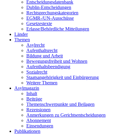
Entscheidungsdatenbank
Dublin-Entscheidungen
Rechtsprechungskategorien
EGMR-/UN-Ausschüsse
Gesetzestexte
Erlasse/Behördliche Mitteilungen
Länder
Themen
Asylrecht
Aufenthaltsrecht
Bildung und Arbeit
Bewegungsfreiheit und Wohnen
Aufenthaltsbeendigung
Sozialrecht
Staatsangehörigkeit und Einbürgerung
Weitere Themen
Asylmagazin
Inhalt
Beiträge
Themenschwerpunkte und Beilagen
Rezensionen
Anmerkungen zu Gerichtsentscheidungen
Abonnement
Einsendungen
Publikationen