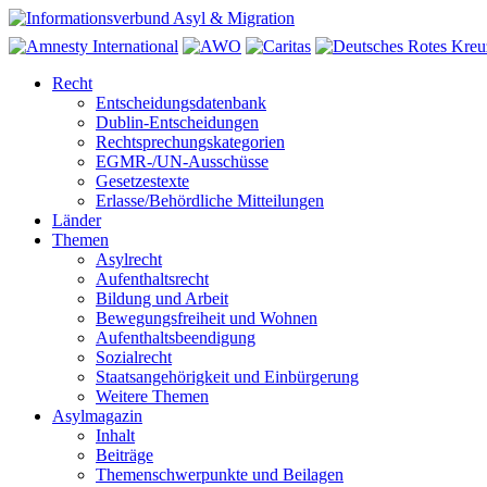
Recht
Entscheidungsdatenbank
Dublin-Entscheidungen
Rechtsprechungskategorien
EGMR-/UN-Ausschüsse
Gesetzestexte
Erlasse/Behördliche Mitteilungen
Länder
Themen
Asylrecht
Aufenthaltsrecht
Bildung und Arbeit
Bewegungsfreiheit und Wohnen
Aufenthaltsbeendigung
Sozialrecht
Staatsangehörigkeit und Einbürgerung
Weitere Themen
Asylmagazin
Inhalt
Beiträge
Themenschwerpunkte und Beilagen