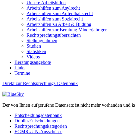
Unsere Arbeitshilfen
Arbeitshilfen zum Asylrecht
Arbeitshilfen zum Aufenthaltsrecht
Arbeitshilfen zum Sozialrecht
Arbeitshilfen zu Arbeit & Bildung
Arbeitshilfen zur Beratung Minderjähriger
Rechtsprechungsübersichten
Stellungnahmen
Studien
Statistiken
Videos
Beratungsangebote
Links
Termine
Direkt zur Rechtsprechungs-Datenbank
Der von Ihnen aufgerufene Datensatz ist nicht mehr vorhanden und k
Entscheidungsdatenbank
Dublin-Entscheidungen
Rechtsprechungskategorien
EGMR-/UN-Ausschüsse