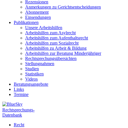
Rezensionen
Anmerkungen zu Gerichtsentscheidungen
Abonnement
Einsendungen
Publikationen
Unsere Arbeitshilfen
Arbeitshilfen zum Asylrecht
Arbeitshilfen zum Aufenthaltsrecht
Arbeitshilfen zum Sozialrecht
Arbeitshilfen zu Arbeit & Bildung
Arbeitshilfen zur Beratung Minderjähriger
Rechtsprechungsübersichten
Stellungnahmen
Studien
Statistiken
Videos
Beratungsangebote
Links
Termine
Rechtsprechungs-
Datenbank
Recht