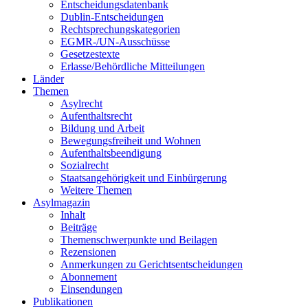
Entscheidungsdatenbank
Dublin-Entscheidungen
Rechtsprechungskategorien
EGMR-/UN-Ausschüsse
Gesetzestexte
Erlasse/Behördliche Mitteilungen
Länder
Themen
Asylrecht
Aufenthaltsrecht
Bildung und Arbeit
Bewegungsfreiheit und Wohnen
Aufenthaltsbeendigung
Sozialrecht
Staatsangehörigkeit und Einbürgerung
Weitere Themen
Asylmagazin
Inhalt
Beiträge
Themenschwerpunkte und Beilagen
Rezensionen
Anmerkungen zu Gerichtsentscheidungen
Abonnement
Einsendungen
Publikationen