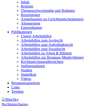
Inhalt
Beiträge
Themenschwerpunkte und Beilagen
Rezensionen
Anmerkungen zu Gerichtsentscheidungen
Abonnement
Einsendungen
Publikationen
Unsere Arbeitshilfen
Arbeitshilfen zum Asylrecht
Arbeitshilfen zum Aufenthaltsrecht
Arbeitshilfen zum Sozialrecht
Arbeitshilfen zu Arbeit & Bildung
Arbeitshilfen zur Beratung Minderjähriger
Rechtsprechungsübersichten
Stellungnahmen
Studien
Statistiken
Videos
Beratungsangebote
Links
Termine
Rechtsprechungs-