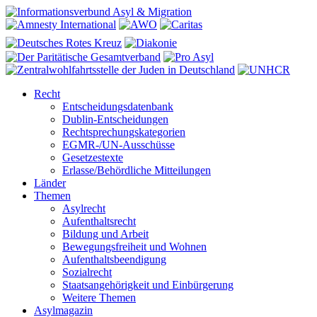
Recht
Entscheidungsdatenbank
Dublin-Entscheidungen
Rechtsprechungskategorien
EGMR-/UN-Ausschüsse
Gesetzestexte
Erlasse/Behördliche Mitteilungen
Länder
Themen
Asylrecht
Aufenthaltsrecht
Bildung und Arbeit
Bewegungsfreiheit und Wohnen
Aufenthaltsbeendigung
Sozialrecht
Staatsangehörigkeit und Einbürgerung
Weitere Themen
Asylmagazin