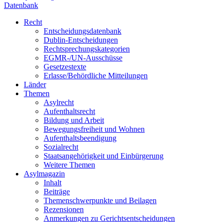
Datenbank
Recht
Entscheidungsdatenbank
Dublin-Entscheidungen
Rechtsprechungskategorien
EGMR-/UN-Ausschüsse
Gesetzestexte
Erlasse/Behördliche Mitteilungen
Länder
Themen
Asylrecht
Aufenthaltsrecht
Bildung und Arbeit
Bewegungsfreiheit und Wohnen
Aufenthaltsbeendigung
Sozialrecht
Staatsangehörigkeit und Einbürgerung
Weitere Themen
Asylmagazin
Inhalt
Beiträge
Themenschwerpunkte und Beilagen
Rezensionen
Anmerkungen zu Gerichtsentscheidungen