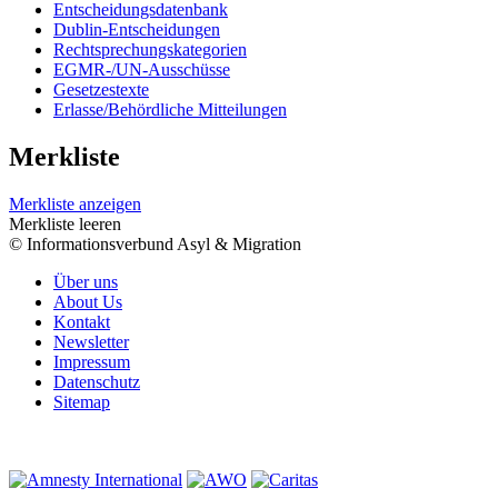
Entscheidungsdatenbank
Dublin-Entscheidungen
Rechtsprechungskategorien
EGMR-/UN-Ausschüsse
Gesetzestexte
Erlasse/Behördliche Mitteilungen
Merkliste
Merkliste anzeigen
Merkliste leeren
© Informationsverbund Asyl & Migration
Über uns
About Us
Kontakt
Newsletter
Impressum
Datenschutz
Sitemap