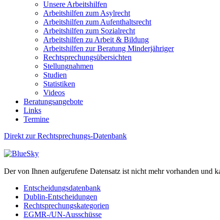
Unsere Arbeitshilfen
Arbeitshilfen zum Asylrecht
Arbeitshilfen zum Aufenthaltsrecht
Arbeitshilfen zum Sozialrecht
Arbeitshilfen zu Arbeit & Bildung
Arbeitshilfen zur Beratung Minderjähriger
Rechtsprechungsübersichten
Stellungnahmen
Studien
Statistiken
Videos
Beratungsangebote
Links
Termine
Direkt zur Rechtsprechungs-Datenbank
Der von Ihnen aufgerufene Datensatz ist nicht mehr vorhanden und k
Entscheidungsdatenbank
Dublin-Entscheidungen
Rechtsprechungskategorien
EGMR-/UN-Ausschüsse