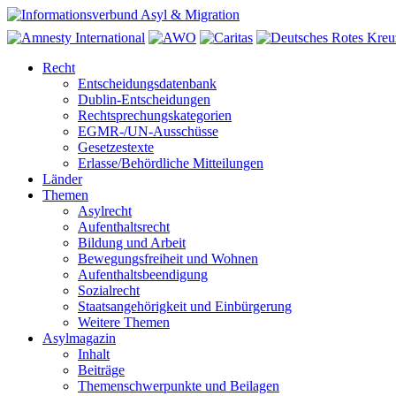
Recht
Entscheidungsdatenbank
Dublin-Entscheidungen
Rechtsprechungskategorien
EGMR-/UN-Ausschüsse
Gesetzestexte
Erlasse/Behördliche Mitteilungen
Länder
Themen
Asylrecht
Aufenthaltsrecht
Bildung und Arbeit
Bewegungsfreiheit und Wohnen
Aufenthaltsbeendigung
Sozialrecht
Staatsangehörigkeit und Einbürgerung
Weitere Themen
Asylmagazin
Inhalt
Beiträge
Themenschwerpunkte und Beilagen