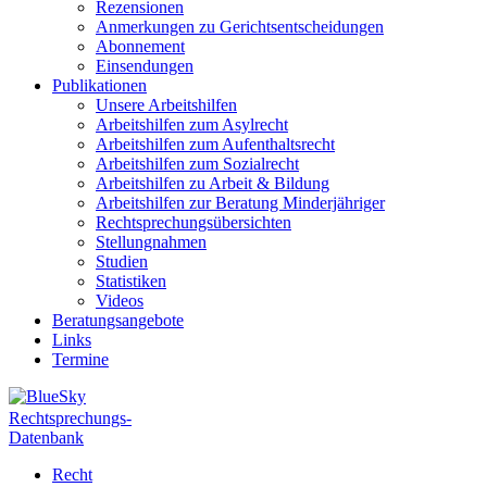
Rezensionen
Anmerkungen zu Gerichtsentscheidungen
Abonnement
Einsendungen
Publikationen
Unsere Arbeitshilfen
Arbeitshilfen zum Asylrecht
Arbeitshilfen zum Aufenthaltsrecht
Arbeitshilfen zum Sozialrecht
Arbeitshilfen zu Arbeit & Bildung
Arbeitshilfen zur Beratung Minderjähriger
Rechtsprechungsübersichten
Stellungnahmen
Studien
Statistiken
Videos
Beratungsangebote
Links
Termine
Rechtsprechungs-
Datenbank
Recht