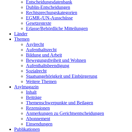
Entscheidungsdatenbank
Dublin-Entscheidungen
Rechtsprechungskategorien
EGMR-/UN-Ausschüsse
Gesetzestexte
Erlasse/Behördliche Mitteilungen
Länder
Themen
Asylrecht
Aufenthaltsrecht
Bildung und Arbeit
Bewegungsfreiheit und Wohnen
Aufenthaltsbeendigung
Sozialrecht
Staatsangehörigkeit und Einbürgerung
Weitere Themen
Asylmagazin
Inhalt
Beiträge
Themenschwerpunkte und Beilagen
Rezensionen
Anmerkungen zu Gerichtsentscheidungen
Abonnement
Einsendungen
Publikationen