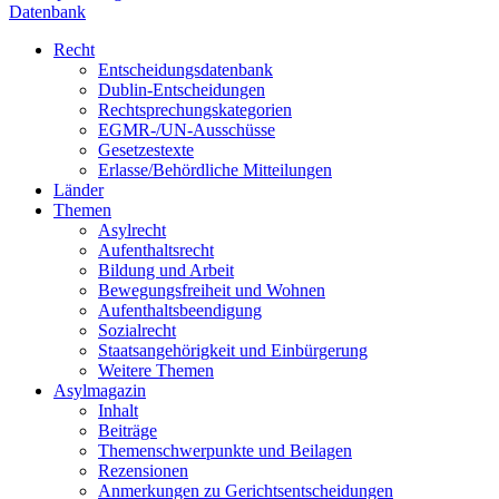
Datenbank
Recht
Entscheidungsdatenbank
Dublin-Entscheidungen
Rechtsprechungskategorien
EGMR-/UN-Ausschüsse
Gesetzestexte
Erlasse/Behördliche Mitteilungen
Länder
Themen
Asylrecht
Aufenthaltsrecht
Bildung und Arbeit
Bewegungsfreiheit und Wohnen
Aufenthaltsbeendigung
Sozialrecht
Staatsangehörigkeit und Einbürgerung
Weitere Themen
Asylmagazin
Inhalt
Beiträge
Themenschwerpunkte und Beilagen
Rezensionen
Anmerkungen zu Gerichtsentscheidungen