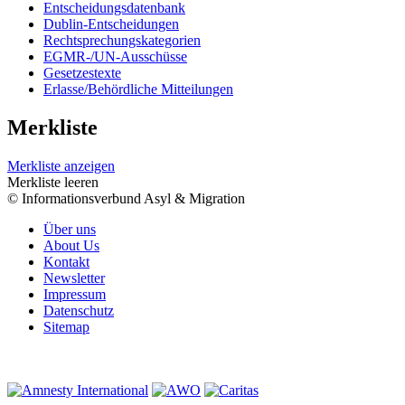
Entscheidungsdatenbank
Dublin-Entscheidungen
Rechtsprechungskategorien
EGMR-/UN-Ausschüsse
Gesetzestexte
Erlasse/Behördliche Mitteilungen
Merkliste
Merkliste anzeigen
Merkliste leeren
© Informationsverbund Asyl & Migration
Über uns
About Us
Kontakt
Newsletter
Impressum
Datenschutz
Sitemap