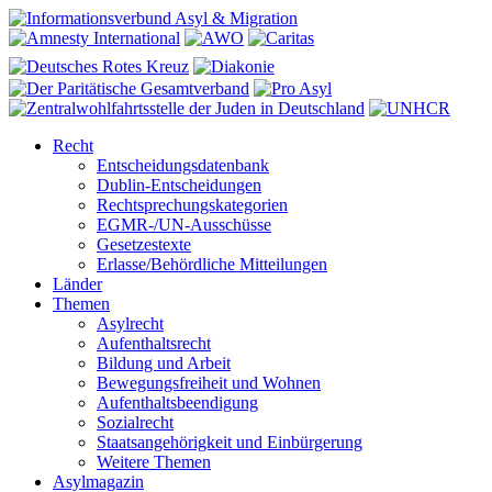
Recht
Entscheidungsdatenbank
Dublin-Entscheidungen
Rechtsprechungskategorien
EGMR-/UN-Ausschüsse
Gesetzestexte
Erlasse/Behördliche Mitteilungen
Länder
Themen
Asylrecht
Aufenthaltsrecht
Bildung und Arbeit
Bewegungsfreiheit und Wohnen
Aufenthaltsbeendigung
Sozialrecht
Staatsangehörigkeit und Einbürgerung
Weitere Themen
Asylmagazin