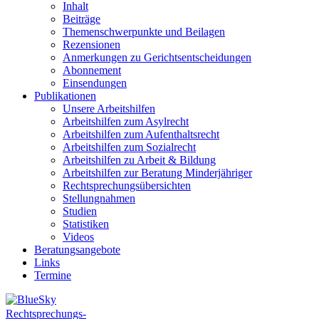
Inhalt
Beiträge
Themenschwerpunkte und Beilagen
Rezensionen
Anmerkungen zu Gerichtsentscheidungen
Abonnement
Einsendungen
Publikationen
Unsere Arbeitshilfen
Arbeitshilfen zum Asylrecht
Arbeitshilfen zum Aufenthaltsrecht
Arbeitshilfen zum Sozialrecht
Arbeitshilfen zu Arbeit & Bildung
Arbeitshilfen zur Beratung Minderjähriger
Rechtsprechungsübersichten
Stellungnahmen
Studien
Statistiken
Videos
Beratungsangebote
Links
Termine
Rechtsprechungs-