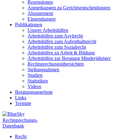
Rezensionen
Anmerkungen zu Gerichtsentscheidungen
Abonnement
Einsendungen
Publikationen
Unsere Arbeitshilfen
Arbeitshilfen zum Asylrecht
Arbeitshilfen zum Aufenthaltsrecht
Arbeitshilfen zum Sozialrecht
Arbeitshilfen zu Arbeit & Bildung
Arbeitshilfen zur Beratung Minderjähriger
Rechtsprechungsübersichten
Stellungnahmen
Studien
Statistiken
Videos
Beratungsangebote
Links
Termine
Rechtsprechungs-
Datenbank
Recht