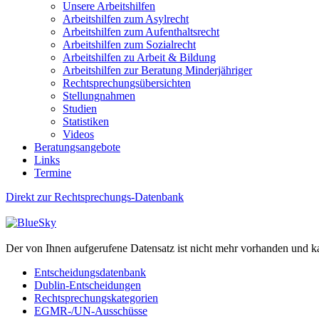
Unsere Arbeitshilfen
Arbeitshilfen zum Asylrecht
Arbeitshilfen zum Aufenthaltsrecht
Arbeitshilfen zum Sozialrecht
Arbeitshilfen zu Arbeit & Bildung
Arbeitshilfen zur Beratung Minderjähriger
Rechtsprechungsübersichten
Stellungnahmen
Studien
Statistiken
Videos
Beratungsangebote
Links
Termine
Direkt zur Rechtsprechungs-Datenbank
Der von Ihnen aufgerufene Datensatz ist nicht mehr vorhanden und k
Entscheidungsdatenbank
Dublin-Entscheidungen
Rechtsprechungskategorien
EGMR-/UN-Ausschüsse