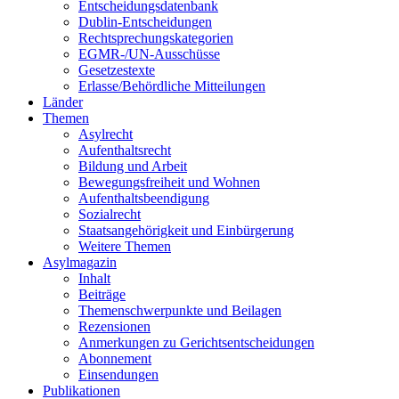
Entscheidungsdatenbank
Dublin-Entscheidungen
Rechtsprechungskategorien
EGMR-/UN-Ausschüsse
Gesetzestexte
Erlasse/Behördliche Mitteilungen
Länder
Themen
Asylrecht
Aufenthaltsrecht
Bildung und Arbeit
Bewegungsfreiheit und Wohnen
Aufenthaltsbeendigung
Sozialrecht
Staatsangehörigkeit und Einbürgerung
Weitere Themen
Asylmagazin
Inhalt
Beiträge
Themenschwerpunkte und Beilagen
Rezensionen
Anmerkungen zu Gerichtsentscheidungen
Abonnement
Einsendungen
Publikationen