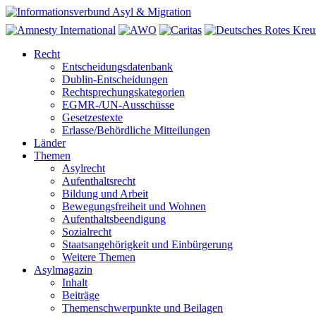
Recht
Entscheidungsdatenbank
Dublin-Entscheidungen
Rechtsprechungskategorien
EGMR-/UN-Ausschüsse
Gesetzestexte
Erlasse/Behördliche Mitteilungen
Länder
Themen
Asylrecht
Aufenthaltsrecht
Bildung und Arbeit
Bewegungsfreiheit und Wohnen
Aufenthaltsbeendigung
Sozialrecht
Staatsangehörigkeit und Einbürgerung
Weitere Themen
Asylmagazin
Inhalt
Beiträge
Themenschwerpunkte und Beilagen