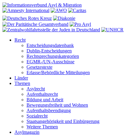
Recht
Entscheidungsdatenbank
Dublin-Entscheidungen
Rechtsprechungskategorien
EGMR-/UN-Ausschüsse
Gesetzestexte
Erlasse/Behördliche Mitteilungen
Länder
Themen
Asylrecht
Aufenthaltsrecht
Bildung und Arbeit
Bewegungsfreiheit und Wohnen
Aufenthaltsbeendigung
Sozialrecht
Staatsangehörigkeit und Einbürgerung
Weitere Themen
Asylmagazin