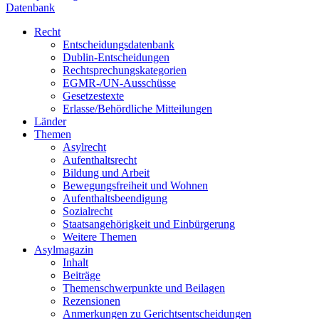
Datenbank
Recht
Entscheidungsdatenbank
Dublin-Entscheidungen
Rechtsprechungskategorien
EGMR-/UN-Ausschüsse
Gesetzestexte
Erlasse/Behördliche Mitteilungen
Länder
Themen
Asylrecht
Aufenthaltsrecht
Bildung und Arbeit
Bewegungsfreiheit und Wohnen
Aufenthaltsbeendigung
Sozialrecht
Staatsangehörigkeit und Einbürgerung
Weitere Themen
Asylmagazin
Inhalt
Beiträge
Themenschwerpunkte und Beilagen
Rezensionen
Anmerkungen zu Gerichtsentscheidungen