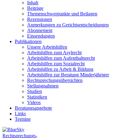
Inhalt
Beiträge
Themenschwerpunkte und Beilagen
Rezensionen
Anmerkungen zu Gerichtsentscheidungen
Abonnement
Einsendungen
Publikationen
Unsere Arbeitshilfen
Arbeitshilfen zum Asylrecht
Arbeitshilfen zum Aufenthaltsrecht
Arbeitshilfen zum Sozialrecht
Arbeitshilfen zu Arbeit & Bildung
Arbeitshilfen zur Beratung Minderjähriger
Rechtsprechungsübersichten
Stellungnahmen
Studien
Statistiken
Videos
Beratungsangebote
Links
Termine
Rechtsprechungs-