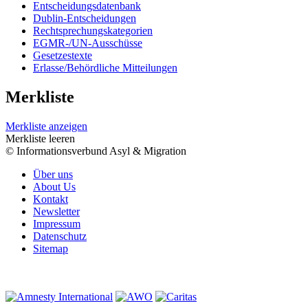
Entscheidungsdatenbank
Dublin-Entscheidungen
Rechtsprechungskategorien
EGMR-/UN-Ausschüsse
Gesetzestexte
Erlasse/Behördliche Mitteilungen
Merkliste
Merkliste anzeigen
Merkliste leeren
© Informationsverbund Asyl & Migration
Über uns
About Us
Kontakt
Newsletter
Impressum
Datenschutz
Sitemap