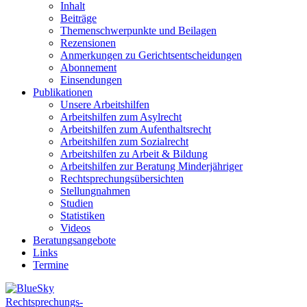
Inhalt
Beiträge
Themenschwerpunkte und Beilagen
Rezensionen
Anmerkungen zu Gerichtsentscheidungen
Abonnement
Einsendungen
Publikationen
Unsere Arbeitshilfen
Arbeitshilfen zum Asylrecht
Arbeitshilfen zum Aufenthaltsrecht
Arbeitshilfen zum Sozialrecht
Arbeitshilfen zu Arbeit & Bildung
Arbeitshilfen zur Beratung Minderjähriger
Rechtsprechungsübersichten
Stellungnahmen
Studien
Statistiken
Videos
Beratungsangebote
Links
Termine
Rechtsprechungs-