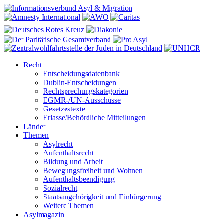
Recht
Entscheidungsdatenbank
Dublin-Entscheidungen
Rechtsprechungskategorien
EGMR-/UN-Ausschüsse
Gesetzestexte
Erlasse/Behördliche Mitteilungen
Länder
Themen
Asylrecht
Aufenthaltsrecht
Bildung und Arbeit
Bewegungsfreiheit und Wohnen
Aufenthaltsbeendigung
Sozialrecht
Staatsangehörigkeit und Einbürgerung
Weitere Themen
Asylmagazin