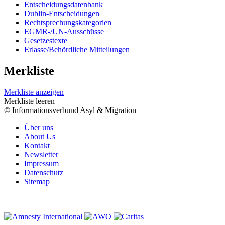
Entscheidungsdatenbank
Dublin-Entscheidungen
Rechtsprechungskategorien
EGMR-/UN-Ausschüsse
Gesetzestexte
Erlasse/Behördliche Mitteilungen
Merkliste
Merkliste anzeigen
Merkliste leeren
© Informationsverbund Asyl & Migration
Über uns
About Us
Kontakt
Newsletter
Impressum
Datenschutz
Sitemap