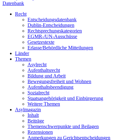
Datenbank
Recht
Entscheidungsdatenbank
Dublin-Entscheidungen
Rechtsprechungskategorien
EGMR-/UN-Ausschüsse
Gesetzestexte
Erlasse/Behördliche Mitteilungen
Länder
Themen
Asylrecht
Aufenthaltsrecht
Bildung und Arbeit
Bewegungsfreiheit und Wohnen
Aufenthaltsbeendigung
Sozialrecht
Staatsangehörigkeit und Einbürgerung
Weitere Themen
Asylmagazin
Inhalt
Beiträge
Themenschwerpunkte und Beilagen
Rezensionen
Anmerkungen zu Gerichtsentscheidungen