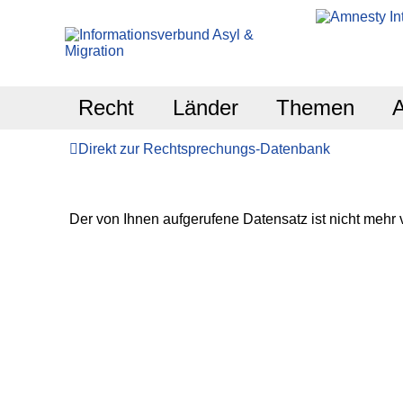
Recht
Länder
Themen
Direkt zur Rechtsprechungs-Datenbank
Der von Ihnen aufgerufene Datensatz ist nicht mehr