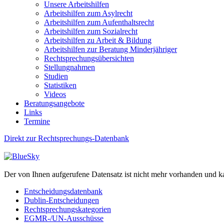
Unsere Arbeitshilfen
Arbeitshilfen zum Asylrecht
Arbeitshilfen zum Aufenthaltsrecht
Arbeitshilfen zum Sozialrecht
Arbeitshilfen zu Arbeit & Bildung
Arbeitshilfen zur Beratung Minderjähriger
Rechtsprechungsübersichten
Stellungnahmen
Studien
Statistiken
Videos
Beratungsangebote
Links
Termine
Direkt zur Rechtsprechungs-Datenbank
Der von Ihnen aufgerufene Datensatz ist nicht mehr vorhanden und k
Entscheidungsdatenbank
Dublin-Entscheidungen
Rechtsprechungskategorien
EGMR-/UN-Ausschüsse