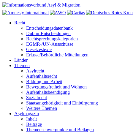
Recht
Entscheidungsdatenbank
Dublin-Entscheidungen
Rechtsprechungskategorien
EGMR-/UN-Ausschüsse
Gesetzestexte
Erlasse/Behördliche Mitteilungen
Länder
Themen
Asylrecht
Aufenthaltsrecht
Bildung und Arbeit
Bewegungsfreiheit und Wohnen
Aufenthaltsbeendigung
Sozialrecht
Staatsangehörigkeit und Einbürgerung
Weitere Themen
Asylmagazin
Inhalt
Beiträge
Themenschwerpunkte und Beilagen