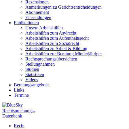
Rezensionen
Anmerkungen zu Gerichtsentscheidungen
Abonnement
Einsendungen
Publikationen
Unsere Arbeitshilfen
Arbeitshilfen zum Asylrecht
Arbeitshilfen zum Aufenthaltsrecht
Arbeitshilfen zum Sozialrecht
Arbeitshilfen zu Arbeit & Bildung
Arbeitshilfen zur Beratung Minderjähriger
Rechtsprechungsübersichten
Stellungnahmen
Studien
Statistiken
Videos
Beratungsangebote
Links
Termine
Rechtsprechungs-
Datenbank
Recht