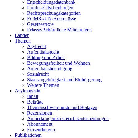
Entscheidungsdatenbank
Dublin-Entscheidungen
Rechtsprechungskategorien
EGMR-/UN-Ausschüsse
Gesetzestexte
Erlasse/Behördliche Mitteilungen
Länder
Themen
Asylrecht
Aufenthaltsrecht
Bildung und Arbeit
Bewegungsfreiheit und Wohnen
Aufenthaltsbeendigung
Sozialrecht
Staatsangehörigkeit und Einbürgerung
Weitere Themen
Asylmagazin
Inhalt
Beiträge
Themenschwerpunkte und Beilagen
Rezensionen
Anmerkungen zu Gerichtsentscheidungen
Abonnement
Einsendungen
Publikationen