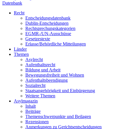
Datenbank
Recht
Entscheidungsdatenbank
Dublin-Entscheidungen
Rechtsprechungskategorien
EGMR-/UN-Ausschüsse
Gesetzestexte
Erlasse/Behördliche Mitteilungen
Länder
Themen
Asylrecht
Aufenthaltsrecht
Bildung und Arbeit
Bewegungsfreiheit und Wohnen
Aufenthaltsbeendigung
Sozialrecht
Staatsangehörigkeit und Einbürgerung
Weitere Themen
Asylmagazin
Inhalt
Beiträge
Themenschwerpunkte und Beilagen
Rezensionen
Anmerkungen zu Gerichtsentscheidungen