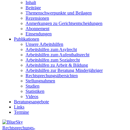
Inhalt
Beiträge
Themenschwerpunkte und Beilagen
Rezensionen
Anmerkungen zu Gerichtsentscheidungen
Abonnement
Einsendungen
Publikationen
Unsere Arbeitshilfen
Arbeitshilfen zum Asylrecht
Arbeitshilfen zum Aufenthaltsrecht
Arbeitshilfen zum Sozialrecht
Arbeitshilfen zu Arbeit & Bildung
Arbeitshilfen zur Beratung Minderjähriger
Rechtsprechungsübersichten
Stellungnahmen
Studien
Statistiken
Videos
Beratungsangebote
Links
Termine
Rechtsprechungs-