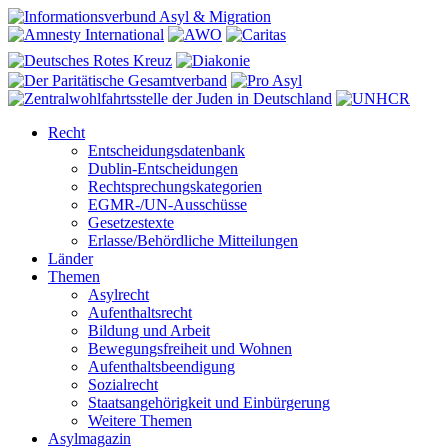
Recht
Entscheidungsdatenbank
Dublin-Entscheidungen
Rechtsprechungskategorien
EGMR-/UN-Ausschüsse
Gesetzestexte
Erlasse/Behördliche Mitteilungen
Länder
Themen
Asylrecht
Aufenthaltsrecht
Bildung und Arbeit
Bewegungsfreiheit und Wohnen
Aufenthaltsbeendigung
Sozialrecht
Staatsangehörigkeit und Einbürgerung
Weitere Themen
Asylmagazin