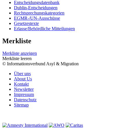
Entscheidungsdatenbank
Dublin-Entscheidungen
Rechtsprechungskategorien
EGMR-/UN-Ausschüsse
Gesetzestexte
Erlasse/Behördliche Mitteilungen
Merkliste
Merkliste anzeigen
Merkliste leeren
© Informationsverbund Asyl & Migration
Über uns
About Us
Kontakt
Newsletter
Impressum
Datenschutz
Sitemap