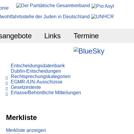
sangebote
Links
Termine
Entscheidungsdatenbank
Dublin-Entscheidungen
Rechtsprechungskategorien
EGMR-/UN-Ausschüsse
Gesetzestexte
Erlasse/Behördliche Mitteilungen
Merkliste
Merkliste anzeigen