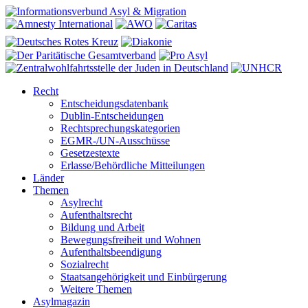
Recht
Entscheidungsdatenbank
Dublin-Entscheidungen
Rechtsprechungskategorien
EGMR-/UN-Ausschüsse
Gesetzestexte
Erlasse/Behördliche Mitteilungen
Länder
Themen
Asylrecht
Aufenthaltsrecht
Bildung und Arbeit
Bewegungsfreiheit und Wohnen
Aufenthaltsbeendigung
Sozialrecht
Staatsangehörigkeit und Einbürgerung
Weitere Themen
Asylmagazin