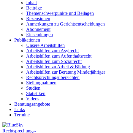
Inhalt
Beiträge
Themenschwerpunkte und Beilagen
Rezensionen
Anmerkungen zu Gerichtsentscheidungen
Abonnement
Einsendungen
Publikationen
Unsere Arbeitshilfen
Arbeitshilfen zum Asylrecht
Arbeitshilfen zum Aufenthaltsrecht
Arbeitshilfen zum Sozialrecht
Arbeitshilfen zu Arbeit & Bildung
Arbeitshilfen zur Beratung Minderjähriger
Rechtsprechungsübersichten
Stellungnahmen
Studien
Statistiken
Videos
Beratungsangebote
Links
Termine
Rechtsprechungs-