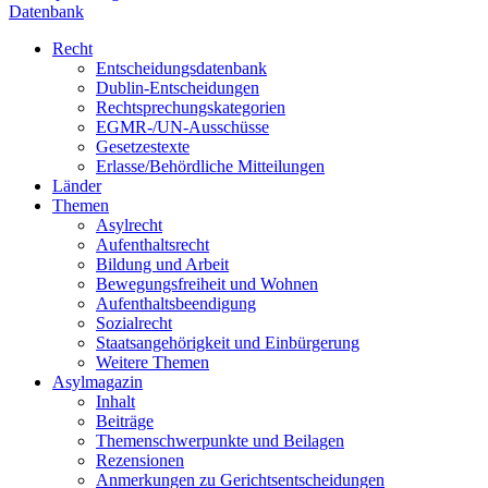
Datenbank
Recht
Entscheidungsdatenbank
Dublin-Entscheidungen
Rechtsprechungskategorien
EGMR-/UN-Ausschüsse
Gesetzestexte
Erlasse/Behördliche Mitteilungen
Länder
Themen
Asylrecht
Aufenthaltsrecht
Bildung und Arbeit
Bewegungsfreiheit und Wohnen
Aufenthaltsbeendigung
Sozialrecht
Staatsangehörigkeit und Einbürgerung
Weitere Themen
Asylmagazin
Inhalt
Beiträge
Themenschwerpunkte und Beilagen
Rezensionen
Anmerkungen zu Gerichtsentscheidungen