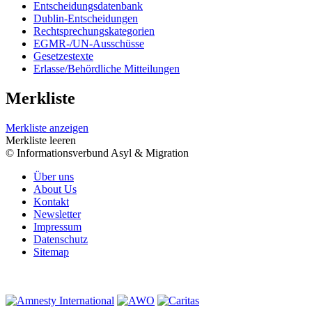
Entscheidungsdatenbank
Dublin-Entscheidungen
Rechtsprechungskategorien
EGMR-/UN-Ausschüsse
Gesetzestexte
Erlasse/Behördliche Mitteilungen
Merkliste
Merkliste anzeigen
Merkliste leeren
© Informationsverbund Asyl & Migration
Über uns
About Us
Kontakt
Newsletter
Impressum
Datenschutz
Sitemap