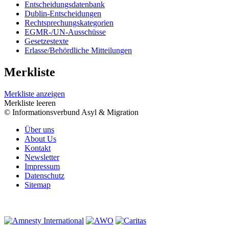
Entscheidungsdatenbank
Dublin-Entscheidungen
Rechtsprechungskategorien
EGMR-/UN-Ausschüsse
Gesetzestexte
Erlasse/Behördliche Mitteilungen
Merkliste
Merkliste anzeigen
Merkliste leeren
© Informationsverbund Asyl & Migration
Über uns
About Us
Kontakt
Newsletter
Impressum
Datenschutz
Sitemap