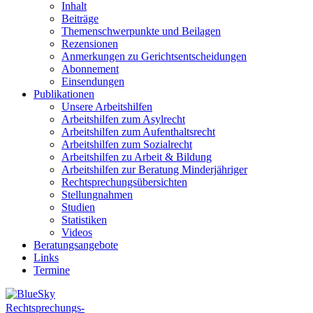
Inhalt
Beiträge
Themenschwerpunkte und Beilagen
Rezensionen
Anmerkungen zu Gerichtsentscheidungen
Abonnement
Einsendungen
Publikationen
Unsere Arbeitshilfen
Arbeitshilfen zum Asylrecht
Arbeitshilfen zum Aufenthaltsrecht
Arbeitshilfen zum Sozialrecht
Arbeitshilfen zu Arbeit & Bildung
Arbeitshilfen zur Beratung Minderjähriger
Rechtsprechungsübersichten
Stellungnahmen
Studien
Statistiken
Videos
Beratungsangebote
Links
Termine
Rechtsprechungs-