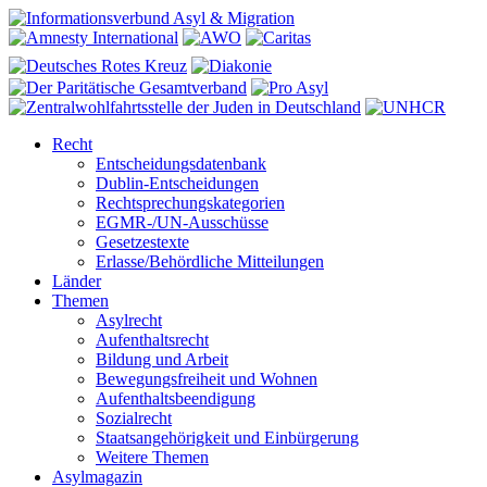
Recht
Entscheidungsdatenbank
Dublin-Entscheidungen
Rechtsprechungskategorien
EGMR-/UN-Ausschüsse
Gesetzestexte
Erlasse/Behördliche Mitteilungen
Länder
Themen
Asylrecht
Aufenthaltsrecht
Bildung und Arbeit
Bewegungsfreiheit und Wohnen
Aufenthaltsbeendigung
Sozialrecht
Staatsangehörigkeit und Einbürgerung
Weitere Themen
Asylmagazin