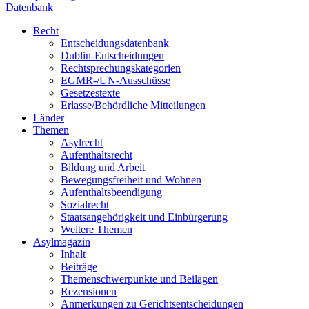
Datenbank
Recht
Entscheidungsdatenbank
Dublin-Entscheidungen
Rechtsprechungskategorien
EGMR-/UN-Ausschüsse
Gesetzestexte
Erlasse/Behördliche Mitteilungen
Länder
Themen
Asylrecht
Aufenthaltsrecht
Bildung und Arbeit
Bewegungsfreiheit und Wohnen
Aufenthaltsbeendigung
Sozialrecht
Staatsangehörigkeit und Einbürgerung
Weitere Themen
Asylmagazin
Inhalt
Beiträge
Themenschwerpunkte und Beilagen
Rezensionen
Anmerkungen zu Gerichtsentscheidungen