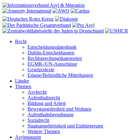
Recht
Entscheidungsdatenbank
Dublin-Entscheidungen
Rechtsprechungskategorien
EGMR-/UN-Ausschüsse
Gesetzestexte
Erlasse/Behördliche Mitteilungen
Länder
Themen
Asylrecht
Aufenthaltsrecht
Bildung und Arbeit
Bewegungsfreiheit und Wohnen
Aufenthaltsbeendigung
Sozialrecht
Staatsangehörigkeit und Einbürgerung
Weitere Themen
Asylmagazin