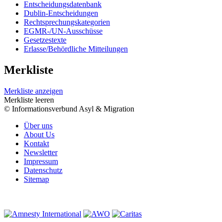
Entscheidungsdatenbank
Dublin-Entscheidungen
Rechtsprechungskategorien
EGMR-/UN-Ausschüsse
Gesetzestexte
Erlasse/Behördliche Mitteilungen
Merkliste
Merkliste anzeigen
Merkliste leeren
© Informationsverbund Asyl & Migration
Über uns
About Us
Kontakt
Newsletter
Impressum
Datenschutz
Sitemap