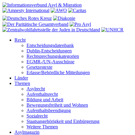
Recht
Entscheidungsdatenbank
Dublin-Entscheidungen
Rechtsprechungskategorien
EGMR-/UN-Ausschüsse
Gesetzestexte
Erlasse/Behördliche Mitteilungen
Länder
Themen
Asylrecht
Aufenthaltsrecht
Bildung und Arbeit
Bewegungsfreiheit und Wohnen
Aufenthaltsbeendigung
Sozialrecht
Staatsangehörigkeit und Einbürgerung
Weitere Themen
Asylmagazin