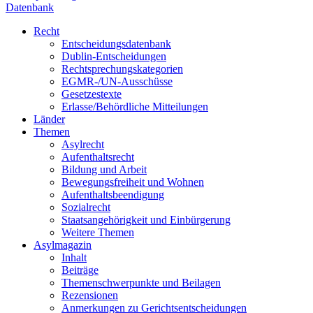
Datenbank
Recht
Entscheidungsdatenbank
Dublin-Entscheidungen
Rechtsprechungskategorien
EGMR-/UN-Ausschüsse
Gesetzestexte
Erlasse/Behördliche Mitteilungen
Länder
Themen
Asylrecht
Aufenthaltsrecht
Bildung und Arbeit
Bewegungsfreiheit und Wohnen
Aufenthaltsbeendigung
Sozialrecht
Staatsangehörigkeit und Einbürgerung
Weitere Themen
Asylmagazin
Inhalt
Beiträge
Themenschwerpunkte und Beilagen
Rezensionen
Anmerkungen zu Gerichtsentscheidungen