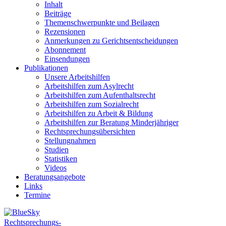
Inhalt
Beiträge
Themenschwerpunkte und Beilagen
Rezensionen
Anmerkungen zu Gerichtsentscheidungen
Abonnement
Einsendungen
Publikationen
Unsere Arbeitshilfen
Arbeitshilfen zum Asylrecht
Arbeitshilfen zum Aufenthaltsrecht
Arbeitshilfen zum Sozialrecht
Arbeitshilfen zu Arbeit & Bildung
Arbeitshilfen zur Beratung Minderjähriger
Rechtsprechungsübersichten
Stellungnahmen
Studien
Statistiken
Videos
Beratungsangebote
Links
Termine
Rechtsprechungs-