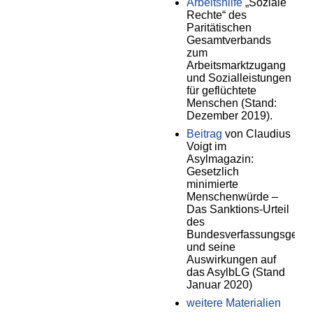
Arbeitshilfe
„Soziale
Rechte“ des
Paritätischen
Gesamtverbands
zum
Arbeitsmarktzugang
und Sozialleistungen
für geflüchtete
Menschen (Stand:
Dezember 2019).
Beitrag
von Claudius
Voigt im
Asylmagazin:
Gesetzlich
minimierte
Menschenwürde –
Das Sanktions-Urteil
des
Bundesverfassungsgeric
und seine
Auswirkungen auf
das AsylbLG (Stand
Januar 2020)
weitere Materialien