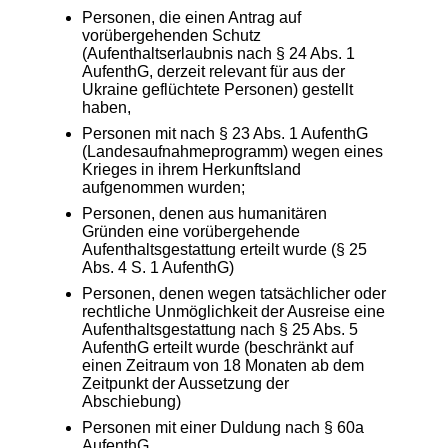
Personen, die einen Antrag auf
vorübergehenden Schutz
(Aufenthaltserlaubnis nach § 24 Abs. 1
AufenthG, derzeit relevant für aus der
Ukraine geflüchtete Personen) gestellt
haben,
Personen mit nach § 23 Abs. 1 AufenthG
(Landesaufnahmeprogramm) wegen eines
Krieges in ihrem Herkunftsland
aufgenommen wurden;
Personen, denen aus humanitären
Gründen eine vorübergehende
Aufenthaltsgestattung erteilt wurde (§ 25
Abs. 4 S. 1 AufenthG)
Personen, denen wegen tatsächlicher oder
rechtliche Unmöglichkeit der Ausreise eine
Aufenthaltsgestattung nach § 25 Abs. 5
AufenthG erteilt wurde (beschränkt auf
einen Zeitraum von 18 Monaten ab dem
Zeitpunkt der Aussetzung der
Abschiebung)
Personen mit einer Duldung nach § 60a
AufenthG