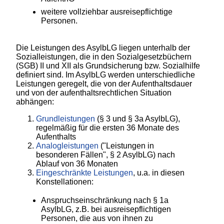
weitere vollziehbar ausreisepflichtige
Personen.
Die Leistungen des AsylbLG liegen unterhalb der
Sozialleistungen, die in den Sozialgesetzbüchern
(SGB) II und XII als Grundsicherung bzw. Sozialhilfe
definiert sind. Im AsylbLG werden unterschiedliche
Leistungen geregelt, die von der Aufenthaltsdauer
und von der aufenthaltsrechtlichen Situation
abhängen:
Grundleistungen
(§ 3 und § 3a AsylbLG),
regelmäßig für die ersten 36 Monate des
Aufenthalts
Analogleistungen
("Leistungen in
besonderen Fällen", § 2 AsylbLG) nach
Ablauf von 36 Monaten
Eingeschränkte Leistungen
, u.a. in diesen
Konstellationen:
Anspruchseinschränkung nach § 1a
AsylbLG, z.B. bei ausreisepflichtigen
Personen, die aus von ihnen zu