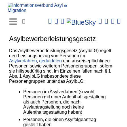
Rechtsprechungs-
Datenbank
Asylbewerberleistungsgesetz
Das Asylbewerberleistungsgesetz (AsylbLG) regelt
den Leistungsbezug von Personen im
Asylverfahren
,
geduldeten
und ausreisepflichtigen
Personen sowie weiteren Personengruppen, sofern
sie hilfsbedürftig sind. Im Einzelnen fallen nach § 1
Abs. 1 AsylbLG insbesondere diese
Personengruppen unter das AsylbLG:
Personen im Asylverfahren (sowohl
Personen mit einer Aufenthaltsgestattung
als auch Personen, die nach
Asylantragstellung noch keine
Aufenthaltsgestattung haben)
Personen, die einen Asylfolgeantrag
gestellt haben