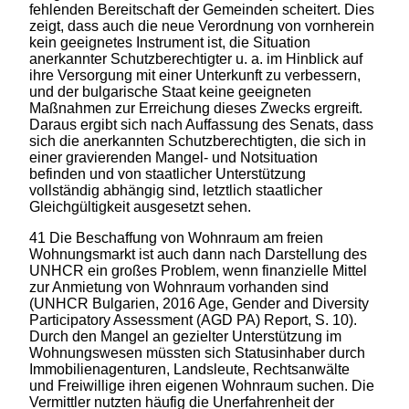
fehlenden Bereitschaft der Gemeinden scheitert. Dies
zeigt, dass auch die neue Verordnung von vornherein
kein geeignetes Instrument ist, die Situation
anerkannter Schutzberechtigter u. a. im Hinblick auf
ihre Versorgung mit einer Unterkunft zu verbessern,
und der bulgarische Staat keine geeigneten
Maßnahmen zur Erreichung dieses Zwecks ergreift.
Daraus ergibt sich nach Auffassung des Senats, dass
sich die anerkannten Schutzberechtigten, die sich in
einer gravierenden Mangel- und Notsituation
befinden und von staatlicher Unterstützung
vollständig abhängig sind, letztlich staatlicher
Gleichgültigkeit ausgesetzt sehen.
41 Die Beschaffung von Wohnraum am freien
Wohnungsmarkt ist auch dann nach Darstellung des
UNHCR ein großes Problem, wenn finanzielle Mittel
zur Anmietung von Wohnraum vorhanden sind
(UNHCR Bulgarien, 2016 Age, Gender and Diversity
Participatory Assessment (AGD PA) Report, S. 10).
Durch den Mangel an gezielter Unterstützung im
Wohnungswesen müssten sich Statusinhaber durch
Immobilienagenturen, Landsleute, Rechtsanwälte
und Freiwillige ihren eigenen Wohnraum suchen. Die
Vermittler nutzten häufig die Unerfahrenheit der