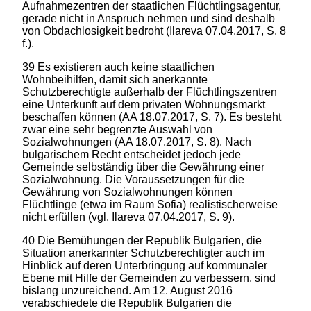
Aufnahmezentren der staatlichen Flüchtlingsagentur,
gerade nicht in Anspruch nehmen und sind deshalb
von Obdachlosigkeit bedroht (Ilareva 07.04.2017, S. 8
f.).
39 Es existieren auch keine staatlichen
Wohnbeihilfen, damit sich anerkannte
Schutzberechtigte außerhalb der Flüchtlingszentren
eine Unterkunft auf dem privaten Wohnungsmarkt
beschaffen können (AA 18.07.2017, S. 7). Es besteht
zwar eine sehr begrenzte Auswahl von
Sozialwohnungen (AA 18.07.2017, S. 8). Nach
bulgarischem Recht entscheidet jedoch jede
Gemeinde selbständig über die Gewährung einer
Sozialwohnung. Die Voraussetzungen für die
Gewährung von Sozialwohnungen können
Flüchtlinge (etwa im Raum Sofia) realistischerweise
nicht erfüllen (vgl. Ilareva 07.04.2017, S. 9).
40 Die Bemühungen der Republik Bulgarien, die
Situation anerkannter Schutzberechtigter auch im
Hinblick auf deren Unterbringung auf kommunaler
Ebene mit Hilfe der Gemeinden zu verbessern, sind
bislang unzureichend. Am 12. August 2016
verabschiedete die Republik Bulgarien die