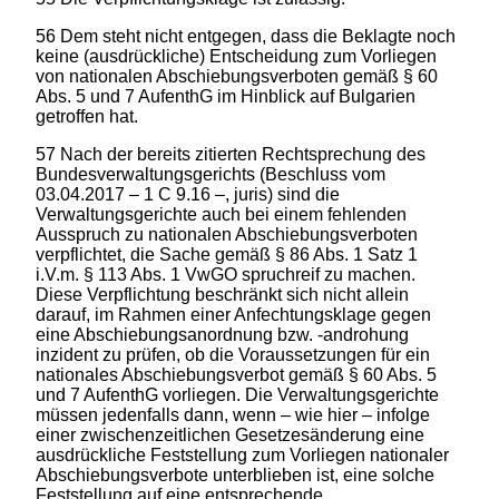
56 Dem steht nicht entgegen, dass die Beklagte noch
keine (ausdrückliche) Entscheidung zum Vorliegen
von nationalen Abschiebungsverboten gemäß § 60
Abs. 5 und 7 AufenthG im Hinblick auf Bulgarien
getroffen hat.
57 Nach der bereits zitierten Rechtsprechung des
Bundesverwaltungsgerichts (Beschluss vom
03.04.2017 – 1 C 9.16 –, juris) sind die
Verwaltungsgerichte auch bei einem fehlenden
Ausspruch zu nationalen Abschiebungsverboten
verpflichtet, die Sache gemäß § 86 Abs. 1 Satz 1
i.V.m. § 113 Abs. 1 VwGO spruchreif zu machen.
Diese Verpflichtung beschränkt sich nicht allein
darauf, im Rahmen einer Anfechtungsklage gegen
eine Abschiebungsanordnung bzw. -androhung
inzident zu prüfen, ob die Voraussetzungen für ein
nationales Abschiebungsverbot gemäß § 60 Abs. 5
und 7 AufenthG vorliegen. Die Verwaltungsgerichte
müssen jedenfalls dann, wenn – wie hier – infolge
einer zwischenzeitlichen Gesetzesänderung eine
ausdrückliche Feststellung zum Vorliegen nationaler
Abschiebungsverbote unterblieben ist, eine solche
Feststellung auf eine entsprechende