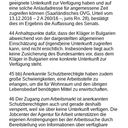
geeignete Unterkunft zur Verfügung haben und auf
eine solche Anlaufadresse für angemessene Zeit
zugreifen können (Saarländisches OVG, Urteil vom
13.12.2016 – 2 A 260/16 –, juris Rn. 28), bestätigt
dies im Ergebnis die Auffassung des Senats.
44 Anhaltspunkte dafür, dass der Kläger in Bulgarien
abweichend von der dargestellten allgemeinen
Einschätzung auf (irgend)eine Unterkunft zugreifen
kann, sind nicht ersichtlich. Insbesondere liegt auch
keine Zusicherung des Bundesamtes vor, dass dem
Kläger in Bulgarien eine konkrete Unterkunft zur
Verfügung steht.
45 bb) Anerkannte Schutzberechtigte haben zudem
große Schwierigkeiten, eine Arbeitsstelle zu
erlangen, um die für Wohnraum und den übrigen
Lebensbedarf benötigten Mittel zu erwirtschaften.
46 Der Zugang zum Arbeitsmarkt ist anerkannten
Schutzberechtigten auch und gerade deshalb
versperrt, weil sie über keine Unterkunft verfügen. Die
Jobcenter der Agentur für Arbeit unterstützen die
eigenen Anstrengungen bei der Arbeitssuche durch
Bereitstellung von Informationen über verfügbare