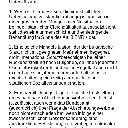
Unterstützung:
1. Wenn sich eine Person, die von staatlicher
Unterstützung vollständig abhängig ist und sich in
einer gravierenden Mangel- oder Notsituation
befindet, staatlicher Gleichgültigkeit ausgesetzt sieht,
stellt dies eine unmenschliche und erniedrigende
Behandlung im Sinne des Art. 3 EMRK dar.
2. Eine solche Mangelsituation, der der bulgarische
Staat nicht mit geeigneten Maßnahmen begegnet,
droht international Schutzberechtigten bei einer
Rücküberstellung nach Bulgarien, da ihnen jedenfalls
Obdachlosigkeit droht und sie im Regelfall auch nicht
in der Lage sind, ihren Lebensunterhalt selbst zu
erwirtschaften, gleichzeitig aber auch keine
staatlichen Sozialleistungen erhalten.
3. Eine Verpflichtungsklage, die auf die Feststellung
eines nationalen Abschiebungsverbots gerichtet ist,
ist zulässig, auch wenn das Bundesamt
(ausdrücklich) über Frage der Abschiebungsverbote
noch nicht entschieden hat, wenn infolge einer
zwischenzeitlichen Gesetzesänderung eine
ausdrückliche Feststellung zum Vorliegen nationaler