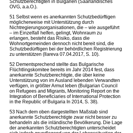
Schutzberechtigten in Bulgarien (Saarländisches
OVG, a.a.O.).
51 Selbst wenn es anerkannten Schutzbedürftigen
möglicherweise mit Unterstützung durch
Nichtregierungsorganisationen, die – wie ausgeführt
– im Einzelfall helfen, gelingt, Wohnraum zu
erlangen, besteht das Risiko, dass die
Wohnortgemeinden dennoch nicht bereit sind, die
Schutzbedürftigen bei der behördlichen Registrierung
zu unterstützen (Ilareva 07.04.2017, S. 10).
52 Dementsprechend stellte das Bulgarische
Flüchtlingskomitee bereits im Jahr 2014 fest, dass
anerkannte Schutzberechtigte, die über keine
Unterstützung von im Ausland lebenden Verwandten
verfügen, in größter Armut leben (Bulgarian Council
on Refugees and Migrants, Monitoring Report on the
Integration of Beneficiaries of International Protection
in the Republic of Bulgaria In 2014, S. 38).
53 Nach dem oben dargestellten Maßstab sind
anerkannte Schutzberechtigte zwar nicht besser zu
behandeln als die inländische Bevölkerung. Die Lage
der anerkannten Schutzberechtigten unterscheidet