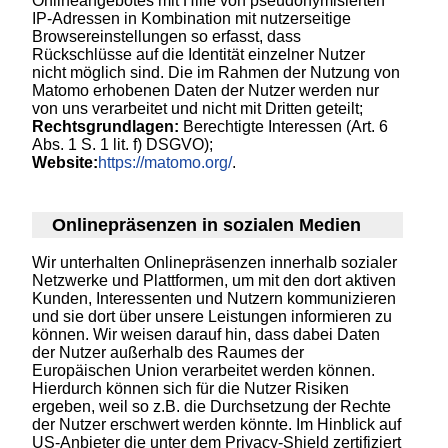
Onlineangebotes mit Hilfe von pseudonymisierten
IP-Adressen in Kombination mit nutzerseitige
Browsereinstellungen so erfasst, dass
Rückschlüsse auf die Identität einzelner Nutzer
nicht möglich sind. Die im Rahmen der Nutzung von
Matomo erhobenen Daten der Nutzer werden nur
von uns verarbeitet und nicht mit Dritten geteilt;
Rechtsgrundlagen:
Berechtigte Interessen (Art. 6
Abs. 1 S. 1 lit. f) DSGVO);
Website:
https://matomo.org/
.
Onlinepräsenzen in sozialen Medien
Wir unterhalten Onlinepräsenzen innerhalb sozialer
Netzwerke und Plattformen, um mit den dort aktiven
Kunden, Interessenten und Nutzern kommunizieren
und sie dort über unsere Leistungen informieren zu
können. Wir weisen darauf hin, dass dabei Daten
der Nutzer außerhalb des Raumes der
Europäischen Union verarbeitet werden können.
Hierdurch können sich für die Nutzer Risiken
ergeben, weil so z.B. die Durchsetzung der Rechte
der Nutzer erschwert werden könnte. Im Hinblick auf
US-Anbieter die unter dem Privacy-Shield zertifiziert