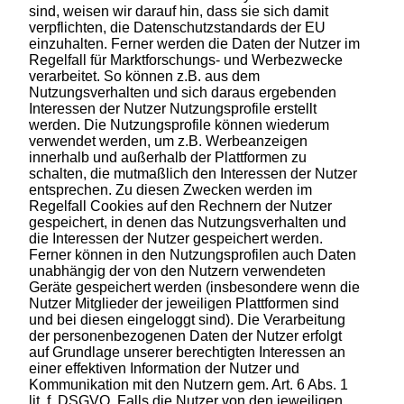
sind, weisen wir darauf hin, dass sie sich damit
verpflichten, die Datenschutzstandards der EU
einzuhalten. Ferner werden die Daten der Nutzer im
Regelfall für Marktforschungs- und Werbezwecke
verarbeitet. So können z.B. aus dem
Nutzungsverhalten und sich daraus ergebenden
Interessen der Nutzer Nutzungsprofile erstellt
werden. Die Nutzungsprofile können wiederum
verwendet werden, um z.B. Werbeanzeigen
innerhalb und außerhalb der Plattformen zu
schalten, die mutmaßlich den Interessen der Nutzer
entsprechen. Zu diesen Zwecken werden im
Regelfall Cookies auf den Rechnern der Nutzer
gespeichert, in denen das Nutzungsverhalten und
die Interessen der Nutzer gespeichert werden.
Ferner können in den Nutzungsprofilen auch Daten
unabhängig der von den Nutzern verwendeten
Geräte gespeichert werden (insbesondere wenn die
Nutzer Mitglieder der jeweiligen Plattformen sind
und bei diesen eingeloggt sind). Die Verarbeitung
der personenbezogenen Daten der Nutzer erfolgt
auf Grundlage unserer berechtigten Interessen an
einer effektiven Information der Nutzer und
Kommunikation mit den Nutzern gem. Art. 6 Abs. 1
lit. f. DSGVO. Falls die Nutzer von den jeweiligen