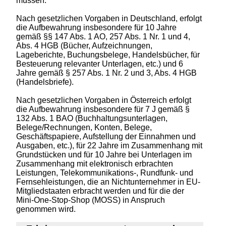
müssen.
Nach gesetzlichen Vorgaben in Deutschland, erfolgt
die Aufbewahrung insbesondere für 10 Jahre
gemäß §§ 147 Abs. 1 AO, 257 Abs. 1 Nr. 1 und 4,
Abs. 4 HGB (Bücher, Aufzeichnungen,
Lageberichte, Buchungsbelege, Handelsbücher, für
Besteuerung relevanter Unterlagen, etc.) und 6
Jahre gemäß § 257 Abs. 1 Nr. 2 und 3, Abs. 4 HGB
(Handelsbriefe).
Nach gesetzlichen Vorgaben in Österreich erfolgt
die Aufbewahrung insbesondere für 7 J gemäß §
132 Abs. 1 BAO (Buchhaltungsunterlagen,
Belege/Rechnungen, Konten, Belege,
Geschäftspapiere, Aufstellung der Einnahmen und
Ausgaben, etc.), für 22 Jahre im Zusammenhang mit
Grundstücken und für 10 Jahre bei Unterlagen im
Zusammenhang mit elektronisch erbrachten
Leistungen, Telekommunikations-, Rundfunk- und
Fernsehleistungen, die an Nichtunternehmer in EU-
Mitgliedstaaten erbracht werden und für die der
Mini-One-Stop-Shop (MOSS) in Anspruch
genommen wird.