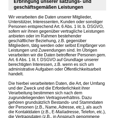
Erbringung unserer satzungs- und
geschäftsgemäßen Leistungen
Wir verarbeiten die Daten unserer Mitglieder,
Unterstützer, Interessenten, Kunden oder sonstiger
Personen entsprechend Art. 6 Abs. 1 lit. b. DSGVO,
sofern wir ihnen gegenüber vertragliche Leistungen
anbieten oder im Rahmen bestehender
geschäftlicher Beziehung, z.B. gegenüber
Mitgliedern, tätig werden oder selbst Empfänger von
Leistungen und Zuwendungen sind. Im Übrigen
verarbeiten wir die Daten betroffener Personen gem.
Art. 6 Abs. 1 lit. f. DSGVO auf Grundlage unserer
berechtigten Interessen, z.B. wenn es sich um
administrative Aufgaben oder Öffentlichkeitsarbeit
handelt.
Die hierbei verarbeiteten Daten, die Art, der Umfang
und der Zweck und die Erforderlichkeit ihrer
Verarbeitung bestimmen sich nach dem
zugrundeliegenden Vertragsverhältnis. Dazu
gehören grundsätzlich Bestands- und Stammdaten
der Personen (z.B., Name, Adresse, etc.), als auch
die Kontaktdaten (z.B., E-Mailadresse, Telefon, etc.),
die Vertragsdaten (z.B., in Anspruch genommene