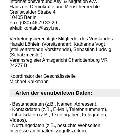
Informationsverbund Asyl & Migration e.V.
Haus der Demokratie und Menschenrechte
Greifswalder Straße 4
10405 Berlin
Fax: (030) 46 79 33 29
eMail: kontakt@asyl.net
Vertretungsberechtigte Mitglieder des Vorstandes
Harald Löhlein (Vorsitzender), Katharina Vogt
(stellvertretende Vorsitzende), Sebastian Ludwig
(Schatzmeister)
Vereinsregister Amtsgericht Charlottenburg VR
24277 B
Koordinator der Geschäftsstelle
Michael Kalkmann
Arten der verarbeiteten Daten:
- Bestandsdaten (z.B., Namen, Adressen).
- Kontaktdaten (z.B., E-Mail, Telefonnummern).
- Inhaltsdaten (z.B., Texteingaben, Fotografien,
Videos).
- Nutzungsdaten (z.B., besuchte Webseiten,
Interesse an Inhalten, Zugriffszeiten).