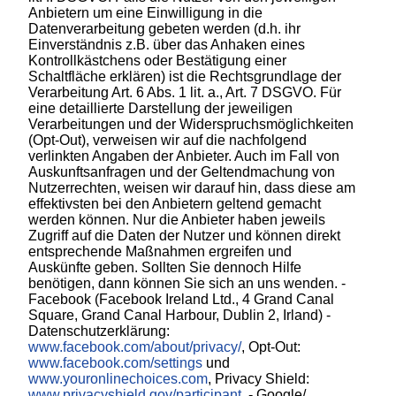
Anbietern um eine Einwilligung in die
Datenverarbeitung gebeten werden (d.h. ihr
Einverständnis z.B. über das Anhaken eines
Kontrollkästchens oder Bestätigung einer
Schaltfläche erklären) ist die Rechtsgrundlage der
Verarbeitung Art. 6 Abs. 1 lit. a., Art. 7 DSGVO. Für
eine detaillierte Darstellung der jeweiligen
Verarbeitungen und der Widerspruchsmöglichkeiten
(Opt-Out), verweisen wir auf die nachfolgend
verlinkten Angaben der Anbieter. Auch im Fall von
Auskunftsanfragen und der Geltendmachung von
Nutzerrechten, weisen wir darauf hin, dass diese am
effektivsten bei den Anbietern geltend gemacht
werden können. Nur die Anbieter haben jeweils
Zugriff auf die Daten der Nutzer und können direkt
entsprechende Maßnahmen ergreifen und
Auskünfte geben. Sollten Sie dennoch Hilfe
benötigen, dann können Sie sich an uns wenden. -
Facebook (Facebook Ireland Ltd., 4 Grand Canal
Square, Grand Canal Harbour, Dublin 2, Irland) -
Datenschutzerklärung:
www.facebook.com/about/privacy/
, Opt-Out:
www.facebook.com/settings
und
www.youronlinechoices.com
, Privacy Shield:
www.privacyshield.gov/participant
. - Google/