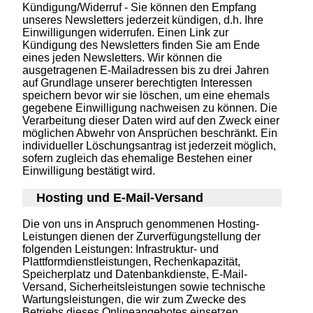
Kündigung/Widerruf - Sie können den Empfang
unseres Newsletters jederzeit kündigen, d.h. Ihre
Einwilligungen widerrufen. Einen Link zur
Kündigung des Newsletters finden Sie am Ende
eines jeden Newsletters. Wir können die
ausgetragenen E-Mailadressen bis zu drei Jahren
auf Grundlage unserer berechtigten Interessen
speichern bevor wir sie löschen, um eine ehemals
gegebene Einwilligung nachweisen zu können. Die
Verarbeitung dieser Daten wird auf den Zweck einer
möglichen Abwehr von Ansprüchen beschränkt. Ein
individueller Löschungsantrag ist jederzeit möglich,
sofern zugleich das ehemalige Bestehen einer
Einwilligung bestätigt wird.
Hosting und E-Mail-Versand
Die von uns in Anspruch genommenen Hosting-
Leistungen dienen der Zurverfügungstellung der
folgenden Leistungen: Infrastruktur- und
Plattformdienstleistungen, Rechenkapazität,
Speicherplatz und Datenbankdienste, E-Mail-
Versand, Sicherheitsleistungen sowie technische
Wartungsleistungen, die wir zum Zwecke des
Betriebs dieses Onlineangebotes einsetzen.