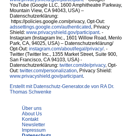
YouTube (Google LLC, 1600 Amphitheatre Parkway,
Mountain View, CA 94043, USA) –
Datenschutzerklärung:
https://policies.google.com/privacy, Opt-Out:
adssettings.google.com/authenticated
, Privacy
Shield:
www.privacyshield.gov/participant
. -
Instagram (Instagram Inc., 1601 Willow Road, Menlo
Park, CA, 94025, USA) – Datenschutzerklärung/
Opt-Out:
instagram.com/about/legal/privacy/
. -
Twitter (Twitter Inc., 1355 Market Street, Suite 900,
San Francisco, CA 94103, USA) -
Datenschutzerklärung:
twitter.com/de/privacy
, Opt-
Out:
twitter.com/personalization
, Privacy Shield:
www.privacyshield.gov/participant
.
Erstellt mit Datenschutz-Generator.de von RA Dr.
Thomas Schwenke
Über uns
About Us
Kontakt
Newsletter
Impressum
Datenschutz