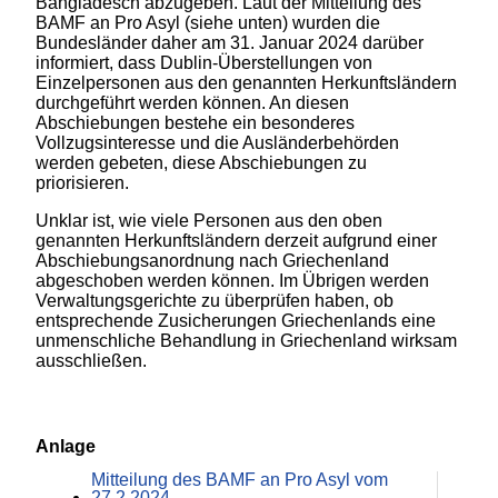
Bangladesch abzugeben. Laut der Mitteilung des
BAMF an Pro Asyl (siehe unten) wurden die
Bundesländer daher am 31. Januar 2024 darüber
informiert, dass Dublin-Überstellungen von
Einzelpersonen aus den genannten Herkunftsländern
durchgeführt werden können. An diesen
Abschiebungen bestehe ein besonderes
Vollzugsinteresse und die Ausländerbehörden
werden gebeten, diese Abschiebungen zu
priorisieren.
Unklar ist, wie viele Personen aus den oben
genannten Herkunftsländern derzeit aufgrund einer
Abschiebungsanordnung nach Griechenland
abgeschoben werden können. Im Übrigen werden
Verwaltungsgerichte zu überprüfen haben, ob
entsprechende Zusicherungen Griechenlands eine
unmenschliche Behandlung in Griechenland wirksam
ausschließen.
Anlage
Mitteilung des BAMF an Pro Asyl vom
27.2.2024