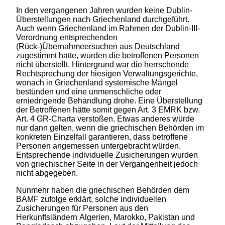
In den vergangenen Jahren wurden keine Dublin-
Überstellungen nach Griechenland durchgeführt.
Auch wenn Griechenland im Rahmen der Dublin-III-
Verordnung entsprechenden
(Rück-)Übernahmeersuchen aus Deutschland
zugestimmt hatte, wurden die betroffenen Personen
nicht überstellt. Hintergrund war die herrschende
Rechtsprechung der hiesigen Verwaltungsgerichte,
wonach in Griechenland systemische Mängel
bestünden und eine unmenschliche oder
erniedrigende Behandlung drohe. Eine Überstellung
der Betroffenen hätte somit gegen Art. 3 EMRK bzw.
Art. 4 GR-Charta verstoßen. Etwas anderes würde
nur dann gelten, wenn die griechischen Behörden im
konkreten Einzelfall garantieren, dass betroffene
Personen angemessen untergebracht würden.
Entsprechende individuelle Zusicherungen wurden
von griechischer Seite in der Vergangenheit jedoch
nicht abgegeben.
Nunmehr haben die griechischen Behörden dem
BAMF zufolge erklärt, solche individuellen
Zusicherungen für Personen aus den
Herkunftsländern Algerien, Marokko, Pakistan und