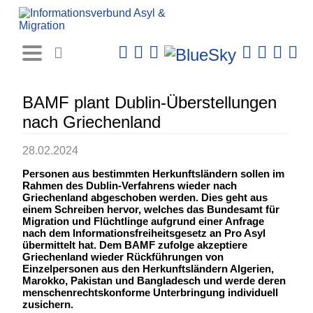
Rechtsprechungs-
Datenbank
BAMF plant Dublin-Überstellungen
nach Griechenland
28.02.2024
Personen aus bestimmten Herkunftsländern sollen im
Rahmen des Dublin-Verfahrens wieder nach
Griechenland abgeschoben werden. Dies geht aus
einem Schreiben hervor, welches das Bundesamt für
Migration und Flüchtlinge aufgrund einer Anfrage
nach dem Informationsfreiheitsgesetz an Pro Asyl
übermittelt hat. Dem BAMF zufolge akzeptiere
Griechenland wieder Rückführungen von
Einzelpersonen aus den Herkunftsländern Algerien,
Marokko, Pakistan und Bangladesch und werde deren
menschenrechtskonforme Unterbringung individuell
zusichern.