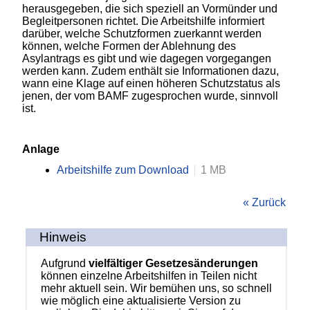
herausgegeben, die sich speziell an Vormünder und
Begleitpersonen richtet. Die Arbeitshilfe informiert
darüber, w
elche Schutzformen zuerkannt werden
können, welche Formen der Ablehnung des
Asylantrags es gibt und wie dagegen vorgegangen
werden kann. Zudem enthält sie Informationen dazu,
wann eine Klage auf einen höheren Schutzstatus als
jenen, der vom BAMF zugesprochen wurde, sinnvoll
ist.
Anlage
Arbeitshilfe zum Download
1 MB
« Zurück
Hinweis
Aufgrund
vielfältiger Gesetzesänderungen
können einzelne Arbeitshilfen in Teilen nicht
mehr aktuell sein. Wir bemühen uns, so schnell
wie möglich eine aktualisierte Version zu