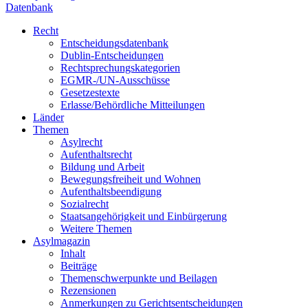
Datenbank
Recht
Entscheidungsdatenbank
Dublin-Entscheidungen
Rechtsprechungskategorien
EGMR-/UN-Ausschüsse
Gesetzestexte
Erlasse/Behördliche Mitteilungen
Länder
Themen
Asylrecht
Aufenthaltsrecht
Bildung und Arbeit
Bewegungsfreiheit und Wohnen
Aufenthaltsbeendigung
Sozialrecht
Staatsangehörigkeit und Einbürgerung
Weitere Themen
Asylmagazin
Inhalt
Beiträge
Themenschwerpunkte und Beilagen
Rezensionen
Anmerkungen zu Gerichtsentscheidungen