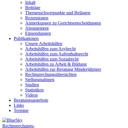
Inhalt
Beiträge
Themenschwerpunkte und Beilagen
Rezensionen
Anmerkungen zu Gerichtsentscheidungen
Abonnement
Einsendungen
Publikationen
Unsere Arbeitshilfen
Arbeitshilfen zum Asylrecht
Arbeitshilfen zum Aufenthaltsrecht
Arbeitshilfen zum Sozialrecht
Arbeitshilfen zu Arbeit & Bildung
Arbeitshilfen zur Beratung Minderjähriger
Rechtsprechungsübersichten
Stellungnahmen
Studien
Statistiken
Videos
Beratungsangebote
Links
Termine
Rechtsprechungs-