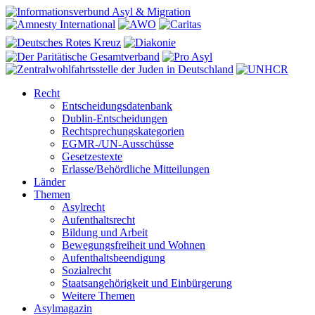
Recht
Entscheidungsdatenbank
Dublin-Entscheidungen
Rechtsprechungskategorien
EGMR-/UN-Ausschüsse
Gesetzestexte
Erlasse/Behördliche Mitteilungen
Länder
Themen
Asylrecht
Aufenthaltsrecht
Bildung und Arbeit
Bewegungsfreiheit und Wohnen
Aufenthaltsbeendigung
Sozialrecht
Staatsangehörigkeit und Einbürgerung
Weitere Themen
Asylmagazin