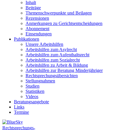
Inhalt
Beiträge
Themenschwerpunkte und Beilagen
Rezensionen
Anmerkungen zu Gerichtsentscheidungen
Abonnement
Einsendungen
Publikationen
Unsere Arbeitshilfen
Arbeitshilfen zum Asylrecht
Arbeitshilfen zum Aufenthaltsrecht
Arbeitshilfen zum Sozialrecht
Arbeitshilfen zu Arbeit & Bildung
Arbeitshilfen zur Beratung Minderjähriger
Rechtsprechungsübersichten
Stellungnahmen
Studien
Statistiken
Videos
Beratungsangebote
Links
Termine
Rechtsprechungs-