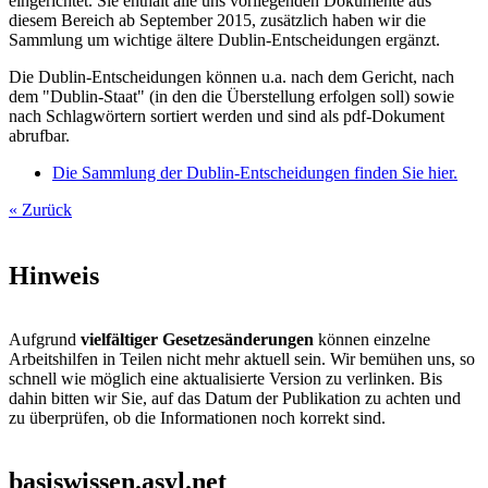
eingerichtet. Sie enthält alle uns vorliegenden Dokumente aus
diesem Bereich ab September 2015, zusätzlich haben wir die
Sammlung um wichtige ältere Dublin-Entscheidungen ergänzt.
Die Dublin-Entscheidungen können u.a. nach dem Gericht, nach
dem "Dublin-Staat" (in den die Überstellung erfolgen soll) sowie
nach Schlagwörtern sortiert werden und sind als pdf-Dokument
abrufbar.
Die Sammlung der Dublin-Entscheidungen finden Sie hier.
« Zurück
Hinweis
Aufgrund
vielfältiger Gesetzesänderungen
können einzelne
Arbeitshilfen in Teilen nicht mehr aktuell sein. Wir bemühen uns, so
schnell wie möglich eine aktualisierte Version zu verlinken. Bis
dahin bitten wir Sie, auf das Datum der Publikation zu achten und
zu überprüfen, ob die Informationen noch korrekt sind.
basiswissen.asyl.net