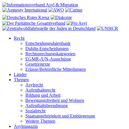
Recht
Entscheidungsdatenbank
Dublin-Entscheidungen
Rechtsprechungskategorien
EGMR-/UN-Ausschüsse
Gesetzestexte
Erlasse/Behördliche Mitteilungen
Länder
Themen
Asylrecht
Aufenthaltsrecht
Bildung und Arbeit
Bewegungsfreiheit und Wohnen
Aufenthaltsbeendigung
Sozialrecht
Staatsangehörigkeit und Einbürgerung
Weitere Themen
Asylmagazin