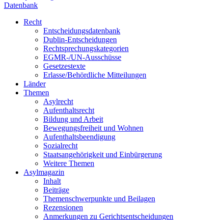
Datenbank
Recht
Entscheidungsdatenbank
Dublin-Entscheidungen
Rechtsprechungskategorien
EGMR-/UN-Ausschüsse
Gesetzestexte
Erlasse/Behördliche Mitteilungen
Länder
Themen
Asylrecht
Aufenthaltsrecht
Bildung und Arbeit
Bewegungsfreiheit und Wohnen
Aufenthaltsbeendigung
Sozialrecht
Staatsangehörigkeit und Einbürgerung
Weitere Themen
Asylmagazin
Inhalt
Beiträge
Themenschwerpunkte und Beilagen
Rezensionen
Anmerkungen zu Gerichtsentscheidungen