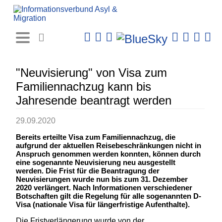
Rechtsprechungs-
Datenbank
"Neuvisierung" von Visa zum
Familiennachzug kann bis
Jahresende beantragt werden
29.09.2020
Bereits erteilte Visa zum Familiennachzug, die
aufgrund der aktuellen Reisebeschränkungen nicht in
Anspruch genommen werden konnten, können durch
eine sogenannte Neuvisierung neu ausgestellt
werden. Die Frist für die Beantragung der
Neuvisierungen wurde nun bis zum 31. Dezember
2020 verlängert. Nach Informationen verschiedener
Botschaften gilt die Regelung für alle sogenannten D-
Visa (nationale Visa für längerfristige Aufenthalte).
Die Fristverlängerung wurde von der