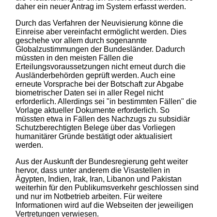
daher ein neuer Antrag im System erfasst werden.
Durch das Verfahren der Neuvisierung könne die
Einreise aber vereinfacht ermöglicht werden. Dies
geschehe vor allem durch sogenannte
Globalzustimmungen der Bundesländer. Dadurch
müssten in den meisten Fällen die
Erteilungsvoraussetzungen nicht erneut durch die
Ausländerbehörden geprüft werden. Auch eine
erneute Vorsprache bei der Botschaft zur Abgabe
biometrischer Daten sei in aller Regel nicht
erforderlich. Allerdings sei "in bestimmten Fällen" die
Vorlage aktueller Dokumente erforderlich. So
müssten etwa in Fällen des Nachzugs zu subsidiär
Schutzberechtigten Belege über das Vorliegen
humanitärer Gründe bestätigt oder aktualisiert
werden.
Aus der Auskunft der Bundesregierung geht weiter
hervor, dass unter anderem die Visastellen in
Ägypten, Indien, Irak, Iran, Libanon und Pakistan
weiterhin für den Publikumsverkehr geschlossen sind
und nur im Notbetrieb arbeiten. Für weitere
Informationen wird auf die Webseiten der jeweiligen
Vertretungen verwiesen.