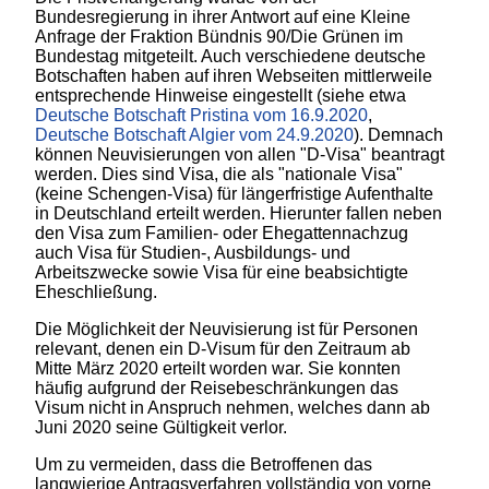
Bundesregierung in ihrer Antwort auf eine Kleine
Anfrage der Fraktion Bündnis 90/Die Grünen im
Bundestag mitgeteilt. Auch verschiedene deutsche
Botschaften haben auf ihren Webseiten mittlerweile
entsprechende Hinweise eingestellt (siehe etwa
Deutsche Botschaft Pristina vom 16.9.2020
,
Deutsche Botschaft Algier vom 24.9.2020
). Demnach
können Neuvisierungen von allen "D-Visa" beantragt
werden. Dies sind Visa, die als "nationale Visa"
(keine Schengen-Visa) für längerfristige Aufenthalte
in Deutschland erteilt werden. Hierunter fallen neben
den Visa zum Familien- oder Ehegattennachzug
auch Visa für Studien-, Ausbildungs- und
Arbeitszwecke sowie Visa für eine beabsichtigte
Eheschließung.
Die Möglichkeit der Neuvisierung ist für Personen
relevant, denen ein D-Visum für den Zeitraum ab
Mitte März 2020 erteilt worden war. Sie konnten
häufig aufgrund der Reisebeschränkungen das
Visum nicht in Anspruch nehmen, welches dann ab
Juni 2020 seine Gültigkeit verlor.
Um zu vermeiden, dass die Betroffenen das
langwierige Antragsverfahren vollständig von vorne