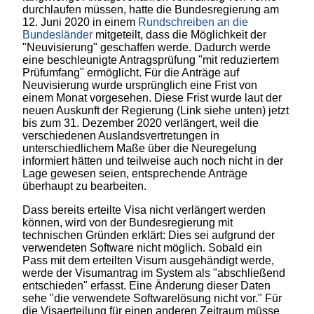
durchlaufen müssen, hatte die Bundesregierung am
12. Juni 2020 in einem
Rundschreiben an die
Bundesländer
mitgeteilt, dass die Möglichkeit der
"Neuvisierung" geschaffen werde. Dadurch werde
eine beschleunigte Antragsprüfung "mit reduziertem
Prüfumfang" ermöglicht. Für die Anträge auf
Neuvisierung wurde ursprünglich eine Frist von
einem Monat vorgesehen. Diese Frist wurde laut der
neuen Auskunft der Regierung (Link siehe unten) jetzt
bis zum 31. Dezember 2020 verlängert, weil die
verschiedenen Auslandsvertretungen in
unterschiedlichem Maße über die Neuregelung
informiert hätten und teilweise auch noch nicht in der
Lage gewesen seien, entsprechende Anträge
überhaupt zu bearbeiten.
Dass bereits erteilte Visa nicht verlängert werden
können, wird von der Bundesregierung mit
technischen Gründen erklärt: Dies sei aufgrund der
verwendeten Software nicht möglich. Sobald ein
Pass mit dem erteilten Visum ausgehändigt werde,
werde der Visumantrag im System als "abschließend
entschieden" erfasst. Eine Änderung dieser Daten
sehe "die verwendete Softwarelösung nicht vor." Für
die Visaerteilung für einen anderen Zeitraum müsse