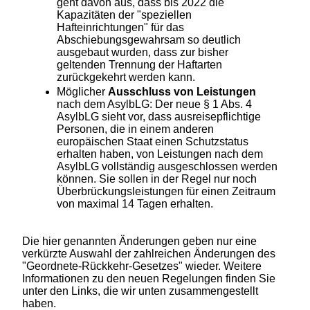
geht davon aus, dass bis 2022 die
Kapazitäten der "speziellen
Hafteinrichtungen" für das
Abschiebungsgewahrsam so deutlich
ausgebaut wurden, dass zur bisher
geltenden Trennung der Haftarten
zurückgekehrt werden kann.
Möglicher
Ausschluss von Leistungen
nach dem AsylbLG: Der neue § 1 Abs. 4
AsylbLG sieht vor, dass ausreisepflichtige
Personen, die in einem anderen
europäischen Staat einen Schutzstatus
erhalten haben, von Leistungen nach dem
AsylbLG vollständig ausgeschlossen werden
können. Sie sollen in der Regel nur noch
Überbrückungsleistungen für einen Zeitraum
von maximal 14 Tagen erhalten.
Die hier genannten Änderungen geben nur eine
verkürzte Auswahl der zahlreichen Änderungen des
"Geordnete-Rückkehr-Gesetzes" wieder. Weitere
Informationen zu den neuen Regelungen finden Sie
unter den Links, die wir unten zusammengestellt
haben.