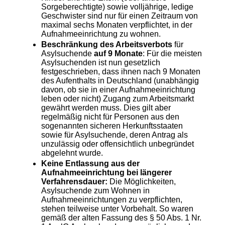
Sorgeberechtigte) sowie volljährige, ledige
Geschwister sind nur für einen Zeitraum von
maximal sechs Monaten verpflichtet, in der
Aufnahmeeinrichtung zu wohnen.
Beschränkung des Arbeitsverbots
für
Asylsuchende
auf 9 Monate
: Für die meisten
Asylsuchenden ist nun gesetzlich
festgeschrieben, dass ihnen nach 9 Monaten
des Aufenthalts in Deutschland (unabhängig
davon, ob sie in einer Aufnahmeeinrichtung
leben oder nicht) Zugang zum Arbeitsmarkt
gewährt werden muss. Dies gilt aber
regelmäßig nicht für Personen aus den
sogenannten sicheren Herkunftsstaaten
sowie für Asylsuchende, deren Antrag als
unzulässig oder offensichtlich unbegründet
abgelehnt wurde.
Keine Entlassung aus der
Aufnahmeeinrichtung bei längerer
Verfahrensdauer:
Die Möglichkeiten,
Asylsuchende zum Wohnen in
Aufnahmeeinrichtungen zu verpflichten,
stehen teilweise unter Vorbehalt. So waren
gemäß der alten Fassung des § 50 Abs. 1 Nr.