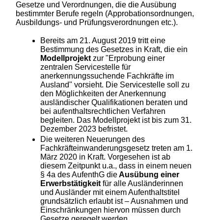
Gesetze und Verordnungen, die die Ausübung
bestimmter Berufe regeln (Approbationsordnungen,
Ausbildungs- und Prüfungsverordnungen etc.).
Bereits am 21. August 2019 tritt eine
Bestimmung des Gesetzes in Kraft, die ein
Modellprojekt
zur "Erprobung einer
zentralen Servicestelle für
anerkennungssuchende Fachkräfte im
Ausland" vorsieht. Die Servicestelle soll zu
den Möglichkeiten der Anerkennung
ausländischer Qualifikationen beraten und
bei aufenthaltsrechtlichen Verfahren
begleiten. Das Modellprojekt ist bis zum 31.
Dezember 2023 befristet.
Die weiteren Neuerungen des
Fachkräfteinwanderungsgesetz treten am 1.
März 2020 in Kraft. Vorgesehen ist ab
diesem Zeitpunkt u.a., dass in einem neuen
§ 4a des AufenthG die
Ausübung einer
Erwerbstätigkeit
für alle Ausländerinnen
und Ausländer mit einem Aufenthaltstitel
grundsätzlich erlaubt ist – Ausnahmen und
Einschränkungen hiervon müssen durch
Gesetze geregelt werden.