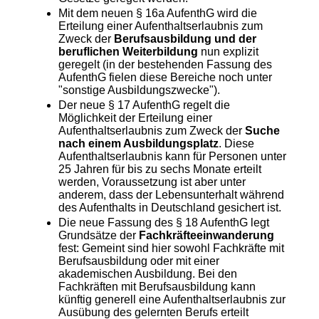
Mit dem neuen § 16a AufenthG wird die
Erteilung einer Aufenthaltserlaubnis zum
Zweck der
Berufsausbildung und der
beruflichen Weiterbildung
nun explizit
geregelt (in der bestehenden Fassung des
AufenthG fielen diese Bereiche noch unter
"sonstige Ausbildungszwecke").
Der neue § 17 AufenthG regelt die
Möglichkeit der Erteilung einer
Aufenthaltserlaubnis zum Zweck der
Suche
nach einem Ausbildungsplatz
. Diese
Aufenthaltserlaubnis kann für Personen unter
25 Jahren für bis zu sechs Monate erteilt
werden, Voraussetzung ist aber unter
anderem, dass der Lebensunterhalt während
des Aufenthalts in Deutschland gesichert ist.
Die neue Fassung des § 18 AufenthG legt
Grundsätze der
Fachkräfteeinwanderung
fest: Gemeint sind hier sowohl Fachkräfte mit
Berufsausbildung oder mit einer
akademischen Ausbildung. Bei den
Fachkräften mit Berufsausbildung kann
künftig generell eine Aufenthaltserlaubnis zur
Ausübung des gelernten Berufs erteilt