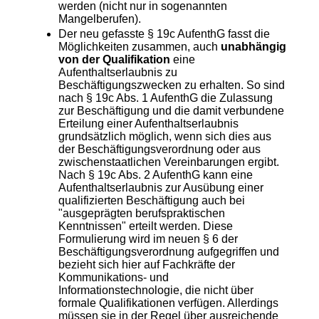
werden (nicht nur in sogenannten
Mangelberufen).
Der neu gefasste § 19c AufenthG fasst die
Möglichkeiten zusammen, auch
unabhängig
von der Qualifikation
eine
Aufenthaltserlaubnis zu
Beschäftigungszwecken zu erhalten. So sind
nach § 19c Abs. 1 AufenthG die Zulassung
zur Beschäftigung und die damit verbundene
Erteilung einer Aufenthaltserlaubnis
grundsätzlich möglich, wenn sich dies aus
der Beschäftigungsverordnung oder aus
zwischenstaatlichen Vereinbarungen ergibt.
Nach § 19c Abs. 2 AufenthG kann eine
Aufenthaltserlaubnis zur Ausübung einer
qualifizierten Beschäftigung auch bei
"ausgeprägten berufspraktischen
Kenntnissen" erteilt werden. Diese
Formulierung wird im neuen § 6 der
Beschäftigungsverordnung aufgegriffen und
bezieht sich hier auf Fachkräfte der
Kommunikations- und
Informationstechnologie, die nicht über
formale Qualifikationen verfügen. Allerdings
müssen sie in der Regel über ausreichende