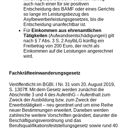
auch nach einer für sie positiven
Entscheidung des BAMF oder eines Gerichts
so lange im Leistungsbezug des
Asylbewerberleistungsgesetzes, bis die
Entscheidung unanfechtbar ist.
Für
Einkommen aus ehrenamtlichen
Tätigkeiten
(Aufwandsentschädigungen) gilt
nach § 7 Abs. 3 S. 2 AsylbLG künftig ein
Freibetrag von 200 Euro, der nicht als
Einkommen auf die Leistungen angerechnet
wird.
Fachkräfteeinwanderungsgesetz
Veröffentlicht im BGBl. I Nr. 31 vom 20. August 2019,
S. 1307ff. Mit dem Gesetz werden zunächst die
Abschnitte 3 und 4 des AufenthG – Aufenthalt zum
Zweck der Ausbildung bzw. zum Zweck der
Erwerbstätigkeit – neu geordnet und um eine Reihe
neuer Bestimmungen erweitert. Daneben werden
zahlreiche weitere Vorschriften geändert, darunter die
Beschäftigungsverordnung und das
Berufsqualifikationsfeststellungsgesetz sowie rund 40