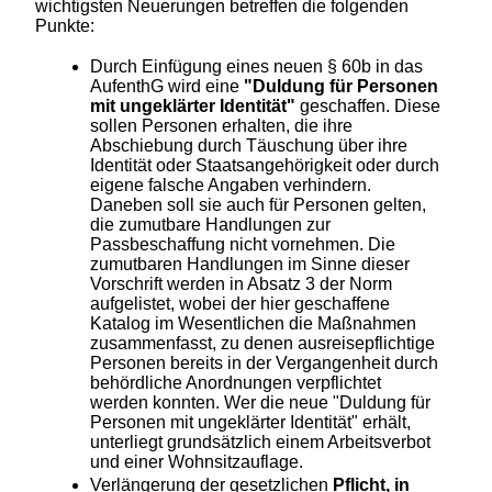
wichtigsten Neuerungen betreffen die folgenden
Punkte:
Durch Einfügung eines neuen § 60b in das
AufenthG wird eine
"Duldung für Personen
mit ungeklärter Identität"
geschaffen. Diese
sollen Personen erhalten, die ihre
Abschiebung durch Täuschung über ihre
Identität oder Staatsangehörigkeit oder durch
eigene falsche Angaben verhindern.
Daneben soll sie auch für Personen gelten,
die zumutbare Handlungen zur
Passbeschaffung nicht vornehmen. Die
zumutbaren Handlungen im Sinne dieser
Vorschrift werden in Absatz 3 der Norm
aufgelistet, wobei der hier geschaffene
Katalog im Wesentlichen die Maßnahmen
zusammenfasst, zu denen ausreisepflichtige
Personen bereits in der Vergangenheit durch
behördliche Anordnungen verpflichtet
werden konnten. Wer die neue "Duldung für
Personen mit ungeklärter Identität" erhält,
unterliegt grundsätzlich einem Arbeitsverbot
und einer Wohnsitzauflage.
Verlängerung der gesetzlichen
Pflicht, in