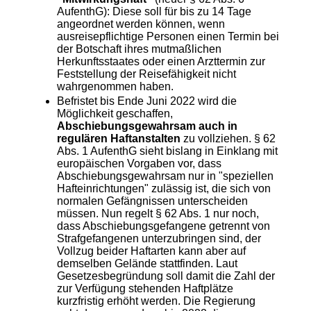
AufenthG): Diese soll für bis zu 14 Tage
angeordnet werden können, wenn
ausreisepflichtige Personen einen Termin bei
der Botschaft ihres mutmaßlichen
Herkunftsstaates oder einen Arzttermin zur
Feststellung der Reisefähigkeit nicht
wahrgenommen haben.
Befristet bis Ende Juni 2022 wird die
Möglichkeit geschaffen,
Abschiebungsgewahrsam auch in
regulären Haftanstalten
zu vollziehen. § 62
Abs. 1 AufenthG sieht bislang in Einklang mit
europäischen Vorgaben vor, dass
Abschiebungsgewahrsam nur in "speziellen
Hafteinrichtungen" zulässig ist, die sich von
normalen Gefängnissen unterscheiden
müssen. Nun regelt § 62 Abs. 1 nur noch,
dass Abschiebungsgefangene getrennt von
Strafgefangenen unterzubringen sind, der
Vollzug beider Haftarten kann aber auf
demselben Gelände stattfinden. Laut
Gesetzesbegründung soll damit die Zahl der
zur Verfügung stehenden Haftplätze
kurzfristig erhöht werden. Die Regierung