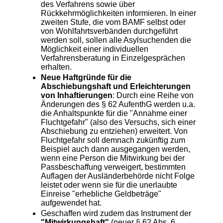
des Verfahrens sowie über
Rückkehrmöglichkeiten informieren. In einer
zweiten Stufe, die vom BAMF selbst oder
von Wohlfahrtsverbänden durchgeführt
werden soll, sollen alle Asylsuchenden die
Möglichkeit einer individuellen
Verfahrensberatung in Einzelgesprächen
erhalten.
Neue Haftgründe für die
Abschiebungshaft und Erleichterungen
von Inhaftierungen
: Durch eine Reihe von
Änderungen des § 62 AufenthG werden u.a.
die Anhaltspunkte für die "Annahme einer
Fluchtgefahr" (also des Versuchs, sich einer
Abschiebung zu entziehen) erweitert. Von
Fluchtgefahr soll demnach zukünftig zum
Beispiel auch dann ausgegangen werden,
wenn eine Person die Mitwirkung bei der
Passbeschaffung verweigert, bestimmten
Auflagen der Ausländerbehörde nicht Folge
leistet oder wenn sie für die unerlaubte
Einreise "erhebliche Geldbeträge"
aufgewendet hat.
Geschaffen wird zudem das Instrument der
"Mitwirkungshaft"
(neuer § 62 Abs. 6