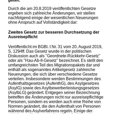
gelten.
Durch die am 20.8.2019 veröffentlichten Gesetze
ergeben sich zahlreiche Änderungen, wir stellen
nachfolgend einige der wesentlichen Neuerungen
ohne Anspruch auf Vollständigkeit dar:
Zweites Gesetz zur besseren Durchsetzung der
Ausreisepflicht
Veröffentlicht im BGBl. I Nr. 31 vom 20. August 2019,
S. 1294ff. Das Gesetz wurde in der politischen
Diskussion auch als "Geordnete-Rückkehr-Gesetz"
oder als "Hau-Ab-II-Gesetz" bezeichnet. Es stellt den
umfangreichsten Teil des Migrationspakets dar und
enthält als sogenanntes Artikelgesetz zahlreiche
Neuerungen, die sich über verschiedene Gesetze
verteilen. Insbesondere werden Bestimmungen des
Aufenthaltsgesetzes (AufenthG), des Asylgesetzes
(AsylG) sowie des Asylbewerberleistungsgesetzes
(AsylbLG) geändert. Entgegen seiner Bezeichnung
betreffen die Änderungen nicht nur ausreisepflichtige
Personen, sondern es werden auch eine Reihe von
Normen geändert, die den Aufenthalt von Personen
während des Asylverfahrens regeln. Einige der