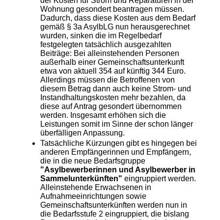
der Kosten für Strom und Reparaturen in der
Wohnung gesondert beantragen müssen.
Dadurch, dass diese Kosten aus dem Bedarf
gemäß § 3a AsylbLG nun herausgerechnet
wurden, sinken die im Regelbedarf
festgelegten tatsächlich ausgezahlten
Beiträge: Bei alleinstehenden Personen
außerhalb einer Gemeinschaftsunterkunft
etwa von aktuell 354 auf künftig 344 Euro.
Allerdings müssen die Betroffenen von
diesem Betrag dann auch keine Strom- und
Instandhaltungskosten mehr bezahlen, da
diese auf Antrag gesondert übernommen
werden. Insgesamt erhöhen sich die
Leistungen somit im Sinne der schon länger
überfälligen Anpassung.
Tatsächliche Kürzungen gibt es hingegen bei
anderen Empfängerinnen und Empfängern,
die in die neue Bedarfsgruppe
"Asylbewerberinnen und Asylbewerber in
Sammelunterkünften"
eingruppiert werden.
Alleinstehende Erwachsenen in
Aufnahmeeinrichtungen sowie
Gemeinschaftsunterkünften werden nun in
die Bedarfsstufe 2 eingruppiert, die bislang