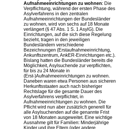
Aufnahmeeinrichtungen zu wohnen
: Die
Verpflichtung, während der ersten Phase des
Asylverfahrens in den zentralen
Aufnahmeeinrichtungen der Bundesländer
zu wohnen, wird von sechs auf 18 Monate
verlängert (§ 47 Abs. 1 S. 1 AsylG). Die
Einrichtungen, auf die sich diese Regelung
bezieht, tragen in den jeweiligen
Bundesländern verschiedene
Bezeichnungen (Erstaufnahmeeinrichtung,
Ankunftszentrum, AnkER-Einrichtungen etc.).
Bislang hatten die Bundesländer bereits die
Möglichkeit, Asylsuchende zur verpflichten,
für bis zu 24 Monate in
(Erst-)Aufnahmeeinrichtungen zu wohnen.
Daneben waren etwa Personen aus sicheren
Herkunftsstaaten auch nach bisheriger
Rechtslage für die gesamte Dauer des
Asylverfahrens verpflichtet, in
Aufnahmeeinrichtungen zu wohnen. Die
Pflicht wird nun aber zusätzlich generell für
alle Asylsuchenden auf die genannte Frist
von 18 Monaten ausgeweitet. Eine wichtige
Ausnahme gilt für Familien: Minderjährige
Kinder und ihre Eltern (oder andere