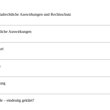
zialrechtliche Auswirkungen und Rechtsschutz
htliche Auswirkungen
kei
n
hung
 – eindeutig geklärt?