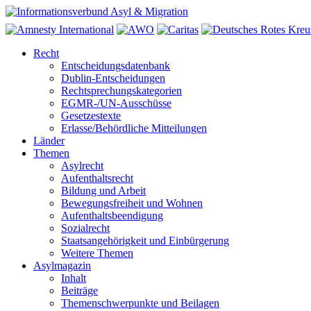
Recht
Entscheidungsdatenbank
Dublin-Entscheidungen
Rechtsprechungskategorien
EGMR-/UN-Ausschüsse
Gesetzestexte
Erlasse/Behördliche Mitteilungen
Länder
Themen
Asylrecht
Aufenthaltsrecht
Bildung und Arbeit
Bewegungsfreiheit und Wohnen
Aufenthaltsbeendigung
Sozialrecht
Staatsangehörigkeit und Einbürgerung
Weitere Themen
Asylmagazin
Inhalt
Beiträge
Themenschwerpunkte und Beilagen