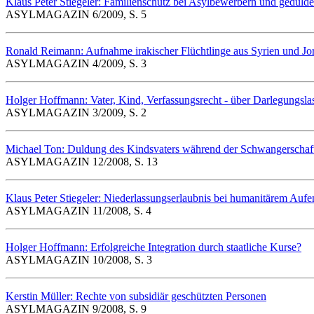
Klaus Peter Stiegeler: Familienschutz bei Asylbewerbern und geduld
ASYLMAGAZIN 6/2009, S. 5
Ronald Reimann: Aufnahme irakischer Flüchtlinge aus Syrien und Jo
ASYLMAGAZIN 4/2009, S. 3
Holger Hoffmann: Vater, Kind, Verfassungsrecht - über Darlegungslas
ASYLMAGAZIN 3/2009, S. 2
Michael Ton: Duldung des Kindsvaters während der Schwangerschaf
ASYLMAGAZIN 12/2008, S. 13
Klaus Peter Stiegeler: Niederlassungserlaubnis bei humanitärem Aufen
ASYLMAGAZIN 11/2008, S. 4
Holger Hoffmann: Erfolgreiche Integration durch staatliche Kurse?
ASYLMAGAZIN 10/2008, S. 3
Kerstin Müller: Rechte von subsidiär geschützten Personen
ASYLMAGAZIN 9/2008, S. 9