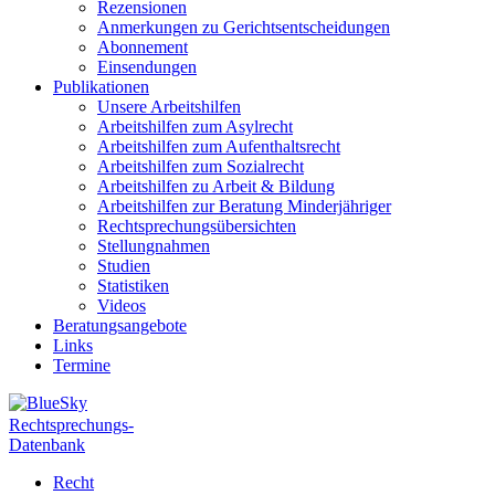
Rezensionen
Anmerkungen zu Gerichtsentscheidungen
Abonnement
Einsendungen
Publikationen
Unsere Arbeitshilfen
Arbeitshilfen zum Asylrecht
Arbeitshilfen zum Aufenthaltsrecht
Arbeitshilfen zum Sozialrecht
Arbeitshilfen zu Arbeit & Bildung
Arbeitshilfen zur Beratung Minderjähriger
Rechtsprechungsübersichten
Stellungnahmen
Studien
Statistiken
Videos
Beratungsangebote
Links
Termine
Rechtsprechungs-
Datenbank
Recht