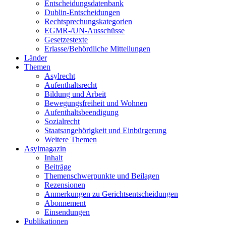
Entscheidungsdatenbank
Dublin-Entscheidungen
Rechtsprechungskategorien
EGMR-/UN-Ausschüsse
Gesetzestexte
Erlasse/Behördliche Mitteilungen
Länder
Themen
Asylrecht
Aufenthaltsrecht
Bildung und Arbeit
Bewegungsfreiheit und Wohnen
Aufenthaltsbeendigung
Sozialrecht
Staatsangehörigkeit und Einbürgerung
Weitere Themen
Asylmagazin
Inhalt
Beiträge
Themenschwerpunkte und Beilagen
Rezensionen
Anmerkungen zu Gerichtsentscheidungen
Abonnement
Einsendungen
Publikationen