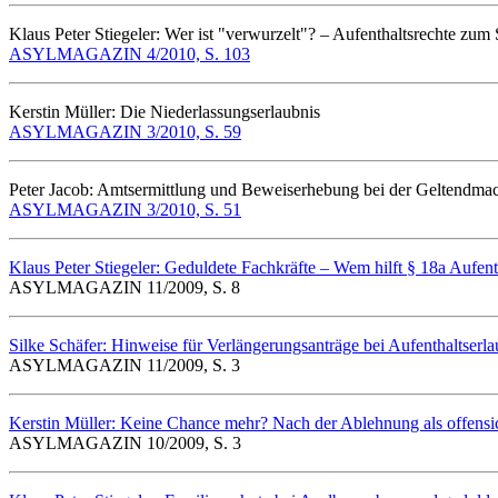
Klaus Peter Stiegeler: Wer ist "verwurzelt"? – Aufenthaltsrechte zum 
ASYLMAGAZIN 4/2010, S. 103
Kerstin Müller: Die Niederlassungserlaubnis
ASYLMAGAZIN 3/2010, S. 59
Peter Jacob: Amtsermittlung und Beweiserhebung bei der Geltend
ASYLMAGAZIN 3/2010, S. 51
Klaus Peter Stiegeler: Geduldete Fachkräfte – Wem hilft § 18a Aufe
ASYLMAGAZIN 11/2009, S. 8
Silke Schäfer: Hinweise für Verlängerungsanträge bei Aufenthaltser
ASYLMAGAZIN 11/2009, S. 3
Kerstin Müller: Keine Chance mehr? Nach der Ablehnung als offensi
ASYLMAGAZIN 10/2009, S. 3