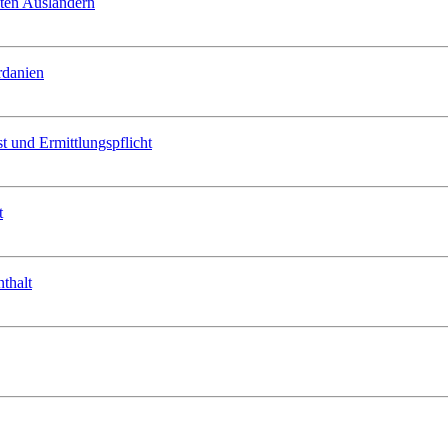
eten Ausländern
rdanien
t und Ermittlungspflicht
t
thalt