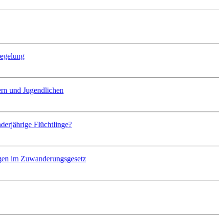
regelung
dern und Jugendlichen
nderjährige Flüchtlinge?
ngen im Zuwanderungsgesetz