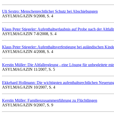
Uli Sextro: Menschenrechtlicher Schutz bei Abschiebungen
ASYLMAGAZIN 9/2008, S. 4
Klaus Peter Stiegeler: Aufenthaltserlaubnis auf Probe nach der Altfall
ASYLMAGAZIN 7-8/2008, S. 4
Klaus Peter Stiegeler: Aufenthaltsverfestigung bei auländischen Kin
ASYLMAGAZIN 4/2008, S. 4
Kerstin Müller: Die Altfallregleung - eine Lösung für unbegleitete mi
ASYLMAGAZIN 11/2007, S. 5
Ekkehard Hollmann: Die wichtigsten aufenthaltsrechtlichen Neueru
ASYLMAGAZIN 10/2007, S. 4
Kerstin Müller: Familienzusammenführung zu Flüchtlingen
ASYLMAGAZIN 9/2007, S. 9