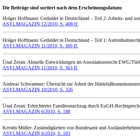
Die Beiträge sind sortiert nach dem Erscheinungsdatum:
Holger Hoffmann: Geduldet in Deutschland – Teil 2: Arbeits- und so
ASYLMAGAZIN 12/2010, S. 408 ff.
Holger Hoffmann: Geduldet in Deutschland – Teil 1: Aufenthaltsrec
ASYLMAGAZIN 11/2010, S. 369 ff.
Ünal Zeran: Aktuelle Entwicklungen im Assoziationsrecht EWG/Tür
ASYLMAGAZIN 11/2010, S. 363 ff.
Andreas Schwantner: Übersicht zur Arbeit der Härtefallkommissione
ASYLMAGAZIN 10/2010, S. 326
Ünal Zeran: Erleichterter Familiennachzug durch EuGH-Rechtsprec
ASYLMAGAZIN 6/2010, S. 188
Kerstin Müller: Zuständigkeiten von Bundesamt und Ausländerbehörde
ASYLMAGAZIN 6/2010, S. 183