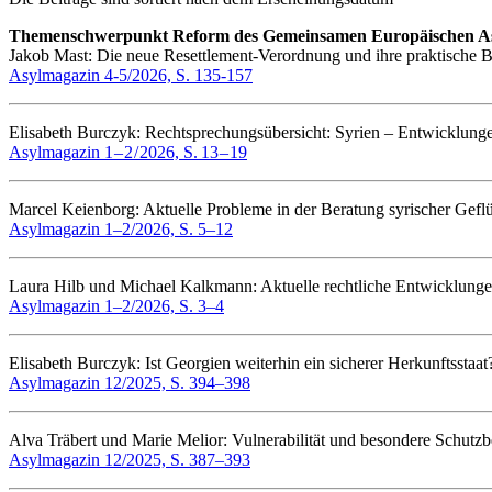
Themenschwerpunkt Reform des Gemeinsamen Europäischen As
Jakob Mast: Die neue Resettlement-Verordnung und ihre praktische
Asylmagazin 4-5/2026, S. 135-157
Elisabeth Burczyk: Rechtsprechungsübersicht: Syrien – Entwicklun
Asylmagazin 1 – 2 / 2026, S. 13 – 19
Marcel Keienborg: Aktuelle Probleme in der Beratung syrischer Geflü
Asylmagazin 1–2/2026, S. 5–12
Laura Hilb und Michael Kalkmann: Aktuelle rechtliche Entwicklun
Asylmagazin 1–2/2026, S. 3–4
Elisabeth Burczyk: Ist Georgien weiterhin ein sicherer Herkunftss
Asylmagazin 12/2025, S. 394–398
Alva Träbert und Marie Melior: Vulnerabilität und besondere Schut
Asylmagazin 12/2025, S. 387–393