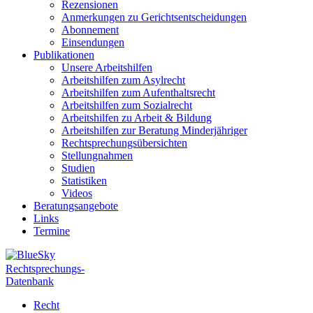
Rezensionen
Anmerkungen zu Gerichtsentscheidungen
Abonnement
Einsendungen
Publikationen
Unsere Arbeitshilfen
Arbeitshilfen zum Asylrecht
Arbeitshilfen zum Aufenthaltsrecht
Arbeitshilfen zum Sozialrecht
Arbeitshilfen zu Arbeit & Bildung
Arbeitshilfen zur Beratung Minderjähriger
Rechtsprechungsübersichten
Stellungnahmen
Studien
Statistiken
Videos
Beratungsangebote
Links
Termine
Rechtsprechungs-
Datenbank
Recht