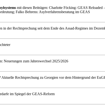
ylsystems
mit diesen Beiträgen: Charlotte Föcking: GEAS Reloaded –
 Bedeutung; Falko Behrens: Asylverfahrensberatung im GEAS
gen in der Rechtsprechung seit dem Ende des Assad-Regimes im Dezem
chteter
gen: Neuerungen zum Jahreswechsel 2025/2026
taat? Aktuelle Rechtsprechung zu Georgien vor dem Hintergrund der E
zbedarfe im Spiegel der GEAS-Reform