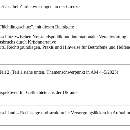
weislast bei Zurückweisungen an der Grenze
lüchtlingsschutz”, mit diesen Beiträgen:
schutz zwischen Notstandspolitik und internationaler Verantwortung
tsbruchs durch Krisennarrative
utz. Rechtsgrundlagen, Praxis und Hinweise für Betroffene und Helfen
 Teil 2 (Teil 1 siehe unten, Themenschwerpunkt in AM 4–5/2025)
erspektiven für Geflüchtete aus der Ukraine
tschland – Rechtslage und strukturelle Versorgungslücken im Aufnah