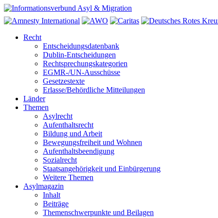
Recht
Entscheidungsdatenbank
Dublin-Entscheidungen
Rechtsprechungskategorien
EGMR-/UN-Ausschüsse
Gesetzestexte
Erlasse/Behördliche Mitteilungen
Länder
Themen
Asylrecht
Aufenthaltsrecht
Bildung und Arbeit
Bewegungsfreiheit und Wohnen
Aufenthaltsbeendigung
Sozialrecht
Staatsangehörigkeit und Einbürgerung
Weitere Themen
Asylmagazin
Inhalt
Beiträge
Themenschwerpunkte und Beilagen