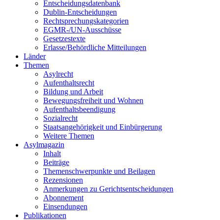
Entscheidungsdatenbank
Dublin-Entscheidungen
Rechtsprechungskategorien
EGMR-/UN-Ausschüsse
Gesetzestexte
Erlasse/Behördliche Mitteilungen
Länder
Themen
Asylrecht
Aufenthaltsrecht
Bildung und Arbeit
Bewegungsfreiheit und Wohnen
Aufenthaltsbeendigung
Sozialrecht
Staatsangehörigkeit und Einbürgerung
Weitere Themen
Asylmagazin
Inhalt
Beiträge
Themenschwerpunkte und Beilagen
Rezensionen
Anmerkungen zu Gerichtsentscheidungen
Abonnement
Einsendungen
Publikationen