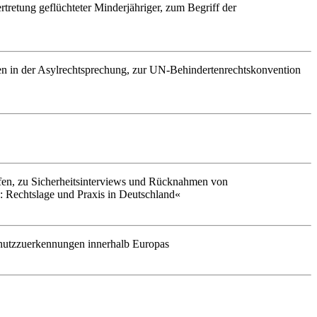
tretung geflüchteter Minderjähriger, zum Begriff der
in der Asylrechtsprechung, zur UN-Behindertenrechtskonvention
fen, zu Sicherheitsinterviews und Rücknahmen von
 Rechtslage und Praxis in Deutschland«
hutzzuerkennungen innerhalb Europas