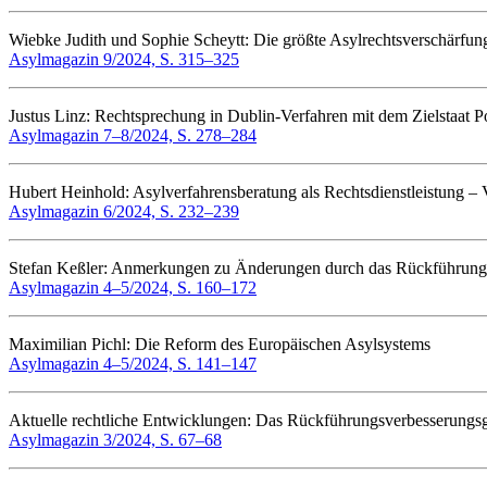
Wiebke Judith und Sophie Scheytt: Die größte Asylrechtsverschärfu
Asylmagazin 9/2024, S. 315–325
Justus Linz: Rechtsprechung in Dublin-Verfahren mit dem Zielstaat P
Asylmagazin 7–8/2024, S. 278–284
Hubert Heinhold: Asylverfahrensberatung als Rechtsdienstleistung – 
Asylmagazin 6/2024, S. 232–239
Stefan Keßler: Anmerkungen zu Änderungen durch das Rückführung
Asylmagazin 4–5/2024, S. 160–172
Maximilian Pichl: Die Reform des Europäischen Asylsystems
Asylmagazin 4–5/2024, S. 141–147
Aktuelle rechtliche Entwicklungen: Das Rückführungsverbesserungs
Asylmagazin 3/2024, S. 67–68