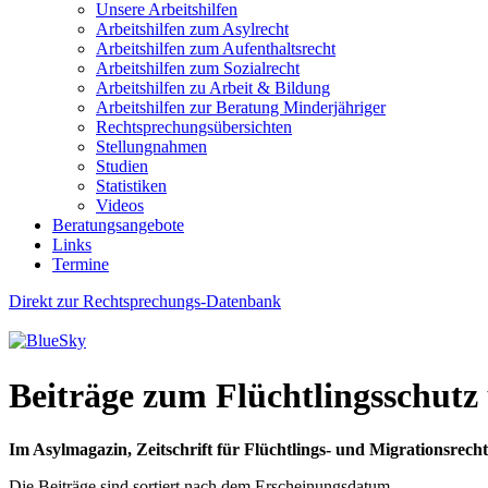
Unsere Arbeitshilfen
Arbeitshilfen zum Asylrecht
Arbeitshilfen zum Aufenthaltsrecht
Arbeitshilfen zum Sozialrecht
Arbeitshilfen zu Arbeit & Bildung
Arbeitshilfen zur Beratung Minderjähriger
Rechtsprechungsübersichten
Stellungnahmen
Studien
Statistiken
Videos
Beratungsangebote
Links
Termine
Direkt zur Rechtsprechungs-Datenbank
Beiträge zum Flüchtlingsschutz
Im Asylmagazin, Zeitschrift für Flüchtlings- und Migrationsrecht,
Die Beiträge sind sortiert nach dem Erscheinungsdatum