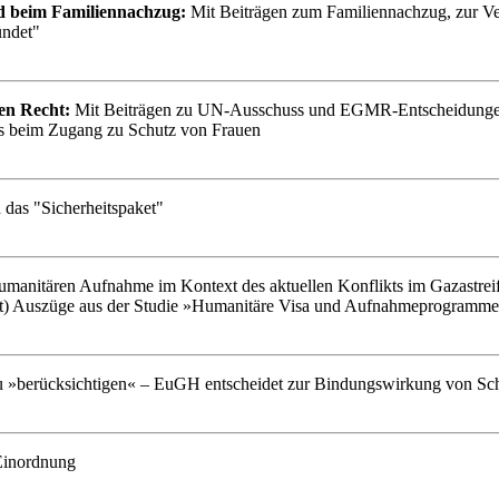
d beim Familiennachzug:
Mit Beiträgen zum Familiennachzug, zur Ver
ündet"
en Recht:
Mit Beiträgen zu UN-Ausschuss und EGMR-Entscheidungen 
ts beim Zugang zu Schutz von Frauen
das "Sicherheitspaket"
umanitären Aufnahme im Kontext des aktuellen Konflikts im Gazastrei
t) Auszüge aus der Studie »Humanitäre Visa und Aufnahmeprogramme:
u »berücksichtigen« – EuGH entscheidet zur Bindungswirkung von Sc
 Einordnung