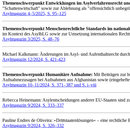
Themenschwerpunkt Entwicklungen im Asylverfahrensrecht un
"Schattenwirtschaft" sowie zur Ablehnung als "offensichtlich unbegr
Asylmagazin 4–5/2025, S. 95–125
Themenschwerpunkt Menschenrechtliche Standards im national
im Kontext des AsylbLG sowie zur Umsetzung internationalen Rech
Asylmagazin 3/2025, S. 48–76
Michael Kalkmann: Änderungen im Asyl- und Aufenthaltsrecht durch 
Asylmagazin 12/2024, S. 421-423
Themenschwerpunkt Humanitäre Aufnahme:
Mit Beiträgen zur h
Aufnahmezusagen bei Aufnahmen aus Afghanistan sowie (eingehefte
Asylmagazin 10–11/2024, S. 371–387 und S. i–viii
Rebecca Heinemann: Asylentscheidungen anderer EU-Staaten sind z
Asylmagazin 9/2024, S. 333–337
Pauline Endres de Oliveira: »Drittstaatenlösungen« – eine rechtliche
Asylmagazin 9/2024, S. 326–332