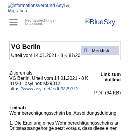
Rechtsprechungs-
Datenbank
VG Berlin
Merkliste
Urteil vom 14.01.2021 - 8 K 81/20
Zitieren als:
Link zum
VG Berlin,
Urteil vom 14.01.2021 - 8 K
Volltext
81/20
- asyl.net: M29312
https://www.asyl.net/rsdb/M29312
PDF
(64 KB)
Leitsatz:
Wohnberechtigungsschein bei Ausbildungsduldung:
1. Die Erteilung eines Wohnberechtigungsscheins an
Drittstaatsangehörige setzt voraus, dass diese einen