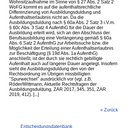
Wohnsitzaufnahme im Sinne von § 27 Abs. 2 Satz 2
WoFG kommt es auf die aufenthaltsrechtliche
Differenzierung von Ausbildungsduldung und
Aufenthaltserlaubnis nicht an. Da die
Ausbildungsduldung nach § 60a Abs. 2 Satz 3 i.V.m.
§ 60c Abs. 3 Satz 4 AufenthG für die Dauer der
Ausbildung erteilt wird, sich an den Abschluss der
Berufsausbildung eine Verlängerung gemäß § 60a
Abs. 6 Satz 2 AufenthG zur Arbeitssuche bzw. die
Möglichkeit der Erteilung einer Aufenthaltserlaubnis
zur Beschäftigung (§ 19d Abs. 1a AufenthG)
anschließt, ist der durch sie rechtlich gebilligte
Aufenthalt auch auf längerer Dauer angelegt. Insofern
sieht die Ausbildungsduldung den von der
Rechtsordnung im Übrigen missbilligten
"Spurwechsel" ausdrücklich vor (vgl. z.B.
Röder/Wittmann, Aktuelle Rechtsfragen der
Ausbildungsduldung, ZAR 2017, 345, 351, ZAR
2019, 412). [...]
« Zurück
Entscheidungsdatenbank