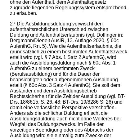
ohne den Aufenthalt, dem Aufenthaltsgesetz
zugrunde liegenden Regelungssystem entsprechend,
zu erlauben.
27 Die Ausbildungsduldung verwischt den
aufenthaltsrechtlichen Unterschied zwischen
Duldung und Aufenthaltserlaubnis (vgl. Dollinger in:
Bergmann/Dienelt AuslR, 13. Auflage 2020, § 60c
AufenthG, Rn. 5). Wie die Aufenthaltserlaubnis, die
grundsätzlich zu einem bestimmten Aufenthaltszweck
erteilt wird (vgl. § 7 Abs. 1 Satz 2 AufenthG), wird
auch die Ausbildungsduldung nach § 60c Abs. 1
AufenthG zu einem bestimmten Zweck
(Berufsausbildung) und für die Dauer der
beabsichtigten oder aufgenommenen Ausbildung
erteilt (§ 60c Abs. 3 Satz 4 AufenthG). Sie soll dem
Ausländer und dem Ausbildungsbetrieb
Rechtssicherheit für die Zeit der Ausbildung (vgl. BT-
Drs. 18/8615, S. 26, 48; BT-Drs. 19/8286 S. 26) und
damit eine verlässliche Perspektive verschaffen.
Anders als die schlichte Duldung erlischt die
Ausbildungsduldung auch nicht ohne Weiteres bei
Wegfall des Duldungszwecks. Im Falle der
vorzeitigen Beendigung oder des Abbruchs der
Ausbildung wird sie einmalig zum Zwecke der