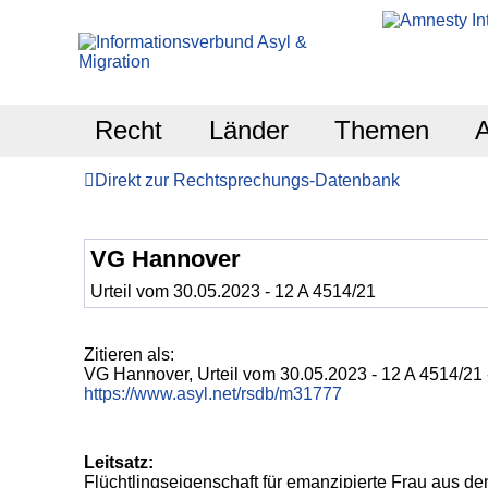
Recht
Länder
Themen
Direkt zur Rechtsprechungs-Datenbank
VG Hannover
Urteil vom 30.05.2023 - 12 A 4514/21
Zitieren als:
VG Hannover,
Urteil vom 30.05.2023 - 12 A 4514/21
https://www.asyl.net/rsdb/m31777
Leitsatz:
Flüchtlingseigenschaft für emanzipierte Frau aus de