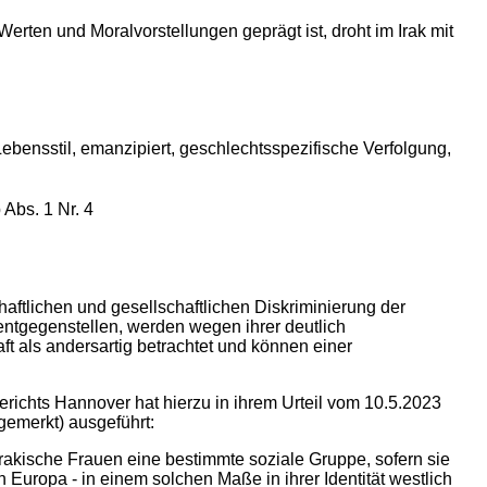
erten und Moralvorstellungen geprägt ist, droht im Irak mit
Lebensstil, emanzipiert, geschlechtsspezifische Verfolgung,
 Abs. 1 Nr. 4
haftlichen und gesellschaftlichen Diskriminierung der
entgegenstellen, werden wegen ihrer deutlich
ft als andersartig betrachtet und können einer
richts Hannover hat hierzu in ihrem Urteil vom 10.5.2023
orgemerkt) ausgeführt:
 irakische Frauen eine bestimmte soziale Gruppe, sofern sie
n Europa - in einem solchen Maße in ihrer Identität westlich