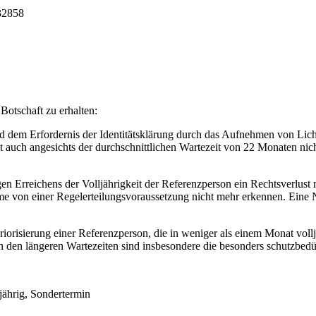
32858
Botschaft zu erhalten:
d dem Erfordernis der Identitätsklärung durch das Aufnehmen von Lic
ist auch angesichts der durchschnittlichen Wartezeit von 22 Monaten ni
gen Erreichens der Volljährigkeit der Referenzperson ein Rechtsverlus
e von einer Regelerteilungsvoraussetzung nicht mehr erkennen. Eine No
iorisierung einer Referenzperson, die in weniger als einem Monat vollj
n den längeren Wartezeiten sind insbesondere die besonders schutzbedü
ährig, Sondertermin