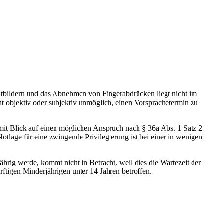
htbildern und das Abnehmen von Fingerabdrücken liegt nicht im
cht objektiv oder subjektiv unmöglich, einen Vorsprachetermin zu
t mit Blick auf einen möglichen Anspruch nach § 36a Abs. 1 Satz 2
tlage für eine zwingende Privilegierung ist bei einer in wenigen
ährig werde, kommt nicht in Betracht, weil dies die Wartezeit der
rftigen Minderjährigen unter 14 Jahren betroffen.