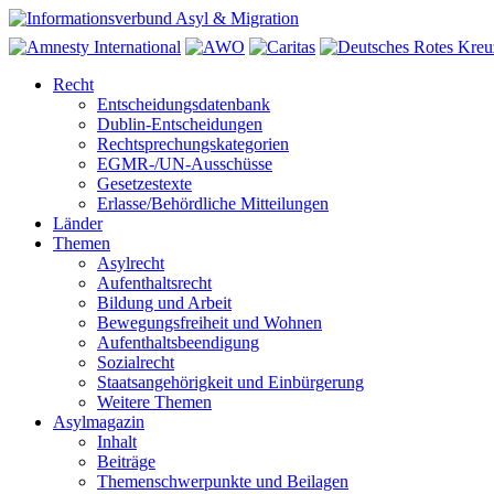
Recht
Entscheidungsdatenbank
Dublin-Entscheidungen
Rechtsprechungskategorien
EGMR-/UN-Ausschüsse
Gesetzestexte
Erlasse/Behördliche Mitteilungen
Länder
Themen
Asylrecht
Aufenthaltsrecht
Bildung und Arbeit
Bewegungsfreiheit und Wohnen
Aufenthaltsbeendigung
Sozialrecht
Staatsangehörigkeit und Einbürgerung
Weitere Themen
Asylmagazin
Inhalt
Beiträge
Themenschwerpunkte und Beilagen