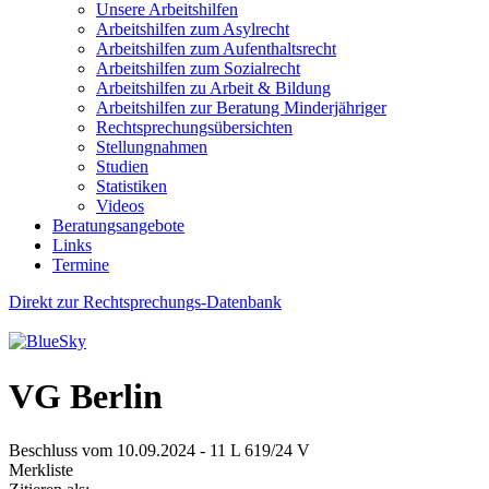
Unsere Arbeitshilfen
Arbeitshilfen zum Asylrecht
Arbeitshilfen zum Aufenthaltsrecht
Arbeitshilfen zum Sozialrecht
Arbeitshilfen zu Arbeit & Bildung
Arbeitshilfen zur Beratung Minderjähriger
Rechtsprechungsübersichten
Stellungnahmen
Studien
Statistiken
Videos
Beratungsangebote
Links
Termine
Direkt zur Rechtsprechungs-Datenbank
VG Berlin
Beschluss vom 10.09.2024 - 11 L 619/24 V
Merkliste