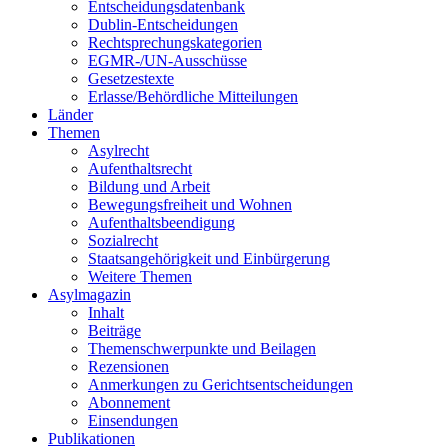
Entscheidungsdatenbank
Dublin-Entscheidungen
Rechtsprechungskategorien
EGMR-/UN-Ausschüsse
Gesetzestexte
Erlasse/Behördliche Mitteilungen
Länder
Themen
Asylrecht
Aufenthaltsrecht
Bildung und Arbeit
Bewegungsfreiheit und Wohnen
Aufenthaltsbeendigung
Sozialrecht
Staatsangehörigkeit und Einbürgerung
Weitere Themen
Asylmagazin
Inhalt
Beiträge
Themenschwerpunkte und Beilagen
Rezensionen
Anmerkungen zu Gerichtsentscheidungen
Abonnement
Einsendungen
Publikationen