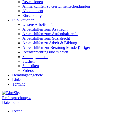
Rezensionen
Anmerkungen zu Gerichtsentscheidungen
Abonnement
Einsendungen
Publikationen
Unsere Arbeitshilfen
Arbeitshilfen zum Asylrecht
Arbeitshilfen zum Aufenthaltsrecht
Arbeitshilfen zum Sozialrecht
Arbeitshilfen zu Arbeit & Bildung
Arbeitshilfen zur Beratung Minderjähriger
Rechtsprechungsübersichten
Stellungnahmen
Studien
Statistiken
Videos
Beratungsangebote
Links
Termine
Rechtsprechungs-
Datenbank
Recht